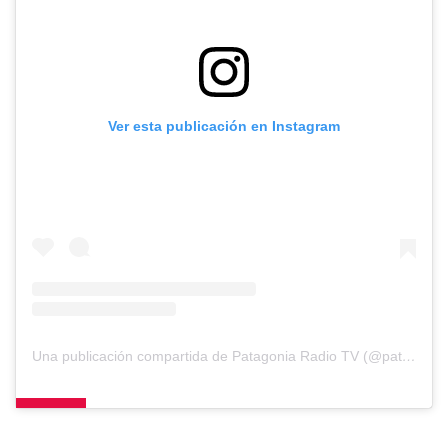
Ver esta publicación en Instagram
Una publicación compartida de Patagonia Radio TV (@patagoniaradiotv)