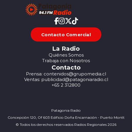
Contacto Comercial
La Radio
Quiénes Somos
Trabaja con Nosotros
Contacto
Prensa: contenidos@grupomedia.cl
Ventas: publicidad@patagoniaradio.cl
+65 2 312800
Patagonia Radio
Concepción 120, Of 603 Edificio Doña Encarnación - Puerto Montt
© Todos los derechos reservados Radios Regionales 2026