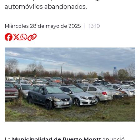
automóviles abandonados.
Quienes Somos
Miércoles 28 de mayo de 2025
13:10
modo claro
La
Municipalidad de Puerto Montt
anunció