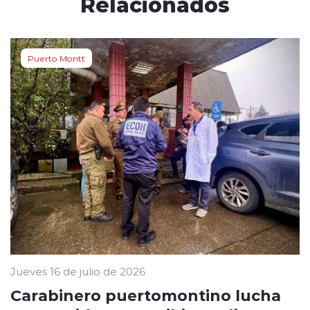
Relacionados
Puerto Montt
Jueves 16 de julio de 2026
Carabinero puertomontino lucha