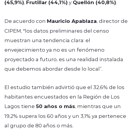
(45,9%)
,
Frutillar (44,1%)
y
Quellón (40,8%)
.
De acuerdo con
Mauricio Apablaza
, director de
CIPEM, "los datos preliminares del censo
muestran una tendencia clara: el
envejecimiento ya no es un fenómeno
proyectado a futuro, es una realidad instalada
que debemos abordar desde lo local”.
El estudio también advirtió que el 32,6% de los
habitantes encuestados en la Región de Los
Lagos tiene
50 años o más
, mientras que un
19,2% supera los 60 años y un 3,1% ya pertenece
al grupo de 80 años o más.