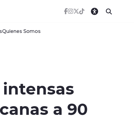
s
Quienes Somos
 intensas
rcanas a 90