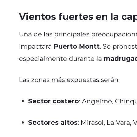
Vientos fuertes en la cap
Una de las principales preocupacion
Puerto Montt
impactará
. Se pronos
madrugada
especialmente durante la
Las zonas más expuestas serán:
Sector costero
: Angelmó, Chinqu
Sectores altos
: Mirasol, La Vara, 