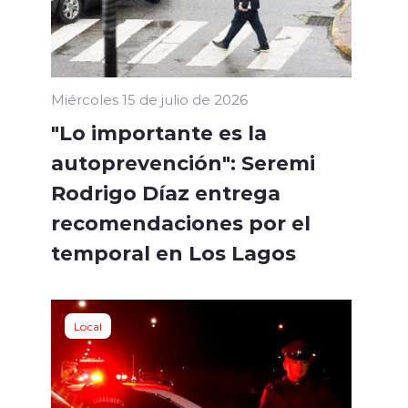
Miércoles 15 de julio de 2026
"Lo importante es la
autoprevención": Seremi
Rodrigo Díaz entrega
recomendaciones por el
temporal en Los Lagos
Local