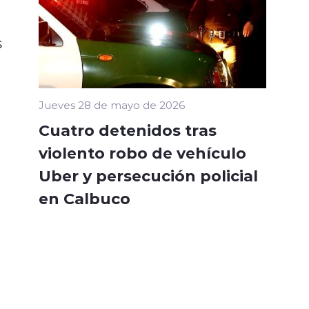
s
Jueves 28 de mayo de 2026
Cuatro detenidos tras
violento robo de vehículo
Uber y persecución policial
en Calbuco