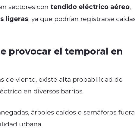
tendido eléctrico aéreo
en sectores con
,
s ligeras
, ya que podrían registrarse caída
e provocar el temporal en
as de viento, existe alta probabilidad de
éctrico en diversos barrios.
 anegadas, árboles caídos o semáforos fuera
ilidad urbana.