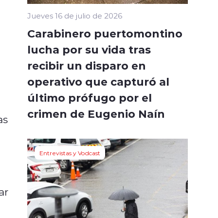
Jueves 16 de julio de 2026
Carabinero puertomontino
lucha por su vida tras
recibir un disparo en
operativo que capturó al
último prófugo por el
crimen de Eugenio Naín
as
Entrevistas y Vodcast
ar