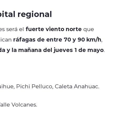
ital regional
fuerte viento norte
es será el
que
ráfagas de entre 70 y 90 km/h
tican
,
 y la mañana del jueves 1 de mayo
.
ihue, Pichi Pelluco, Caleta Anahuac.
Valle Volcanes.