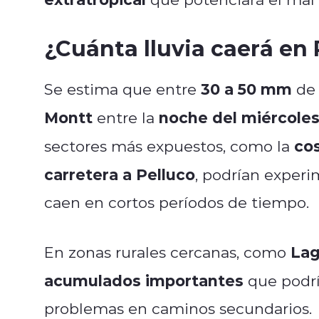
¿Cuánta lluvia caerá en
30 a 50 mm
Se estima que entre
de 
Montt
noche del miércole
entre la
co
sectores más expuestos, como la
carretera a Pelluco
, podrían experi
caen en cortos períodos de tiempo.
Lag
En zonas rurales cercanas, como
acumulados importantes
que podrí
problemas en caminos secundarios.