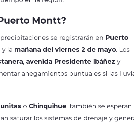
 Puerto Montt?
Puerto
precipitaciones se registrarán en
s
mañana del viernes 2 de mayo
y la
. Los
stanera
avenida Presidente Ibáñez
,
y
mentar anegamientos puntuales si las lluvi
unitas
Chinquihue
o
, también se esperan
an saturar los sistemas de drenaje y gener