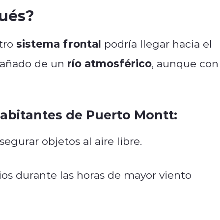
pués?
sistema frontal
otro
podría llegar hacia el
río atmosférico
añado de un
, aunque con
abitantes de Puerto Montt:
egurar objetos al aire libre.
ios durante las horas de mayor viento