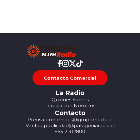
Contacto Comercial
La Radio
Quiénes Somos
Trabaja con Nosotros
Contacto
Prensa: contenidos@grupomedia.cl
Ventas: publicidad@patagoniaradio.cl
+65 2 312800