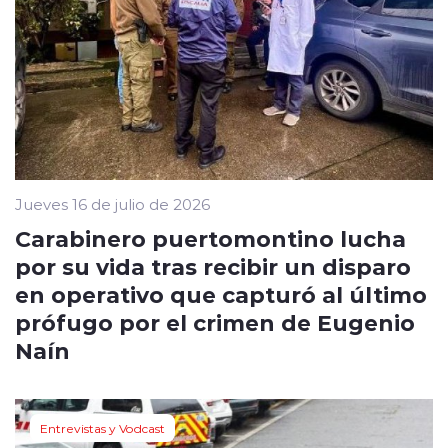
Jueves 16 de julio de 2026
Carabinero puertomontino lucha
por su vida tras recibir un disparo
en operativo que capturó al último
prófugo por el crimen de Eugenio
Naín
Entrevistas y Vodcast