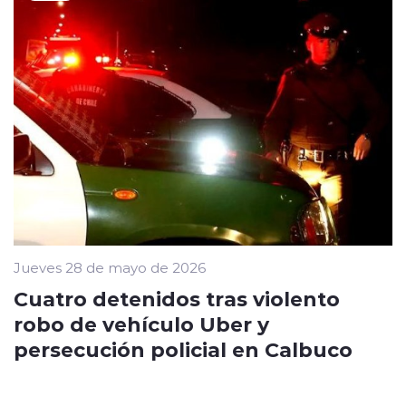
Jueves 28 de mayo de 2026
Cuatro detenidos tras violento
robo de vehículo Uber y
persecución policial en Calbuco