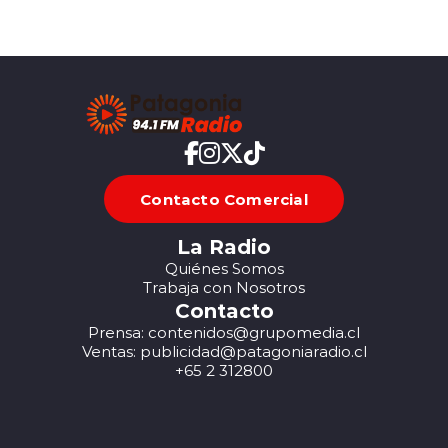
Contacto Comercial
La Radio
Quiénes Somos
Trabaja con Nosotros
Contacto
Prensa: contenidos@grupomedia.cl
Ventas: publicidad@patagoniaradio.cl
+65 2 312800