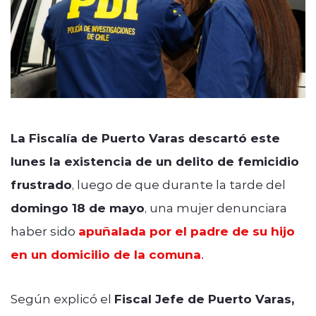
La Fiscalía de Puerto Varas descartó este
lunes la existencia de un delito de femicidio
frustrado
, luego de que durante la tarde del
domingo 18 de mayo
, una mujer denunciara
haber sido
apuñalada por el padre de su hijo
en un domicilio de la comuna
.
Según explicó el
Fiscal Jefe de Puerto Varas,