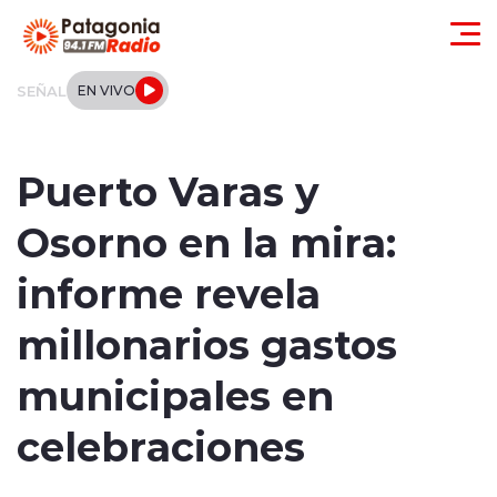
Click acá para ir directamente al contenido
SEÑAL
EN VIVO
Actualidad
Puerto Varas y
Regionales
Osorno en la mira:
Local
informe revela
Tendencias
millonarios gastos
Internacional
municipales en
Deportes
celebraciones
Entrevistas