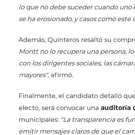
lo que no debe suceder cuando uno es 
se ha erosionado, y casos como este s
Además, Quinteros resaltó su compro
Montt no lo recupera una persona, lo 
con los dirigentes sociales, las cáma
mayores",
afirmó.
Finalmente, el candidato detalló que
auditoría 
electo, será convocar una
municipales:
"La transparencia es f
emitir mensajes claros de que el c