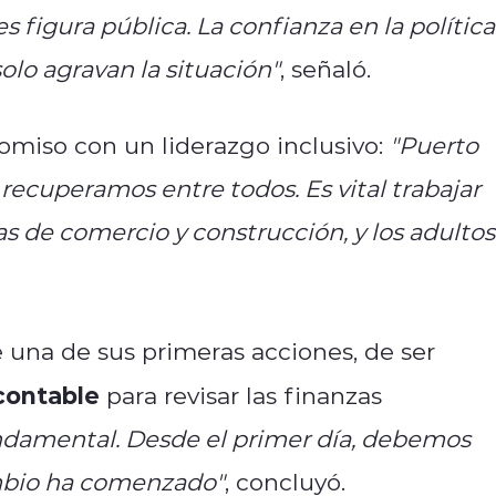
figura pública. La confianza en la política
olo agravan la situación"
, señaló.
miso con un liderazgo inclusivo:
"Puerto
recuperamos entre todos. Es vital trabajar
ras de comercio y construcción, y los adultos
 una de sus primeras acciones, de ser
contable
para revisar las finanzas
undamental. Desde el primer día, debemos
ambio ha comenzado"
, concluyó.