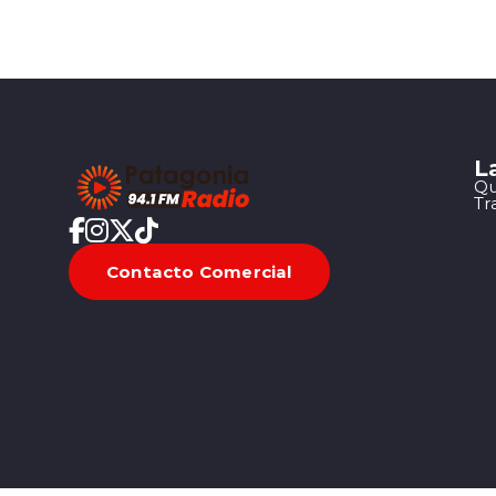
L
Qu
Tr
Contacto Comercial