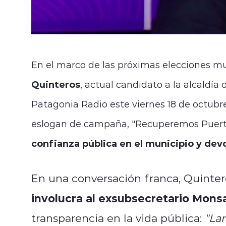
En el marco de las próximas elecciones mu
Quinteros
, actual candidato a la alcaldía
Patagonia Radio este viernes 18 de octubr
eslogan de campaña, "Recuperemos Puer
confianza pública en el municipio y devo
En una conversación franca, Quinter
involucra al exsubsecretario Mons
transparencia en la vida pública:
"La