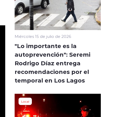
Miércoles 15 de julio de 2026
"Lo importante es la
autoprevención": Seremi
Rodrigo Díaz entrega
recomendaciones por el
temporal en Los Lagos
Local