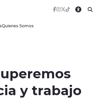
s
Quienes Somos
ecuperemos
ia y trabajo