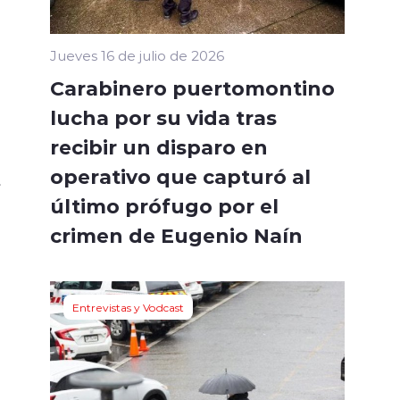
Jueves 16 de julio de 2026
Carabinero puertomontino
lucha por su vida tras
recibir un disparo en
operativo que capturó al
último prófugo por el
crimen de Eugenio Naín
Entrevistas y Vodcast