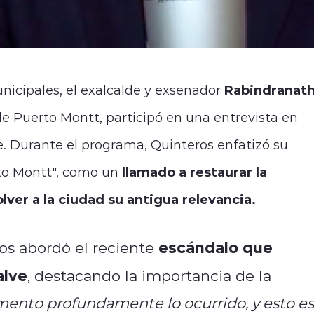
nicipales, el exalcalde y exsenador
Rabindranat
 de Puerto Montt, participó en una entrevista en
e. Durante el programa, Quinteros enfatizó su
to Montt", como un
llamado a restaurar la
lver a la ciudad su antigua relevancia.
escándalo que
os abordó el reciente
alve
, destacando la importancia de la
mento profundamente lo ocurrido, y esto es