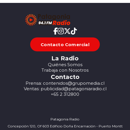
Contacto Comercial
La Radio
Quiénes Somos
Trabaja con Nosotros
Contacto
Prensa: contenidos@grupomedia.cl
Ventas: publicidad@patagoniaradio.cl
+65 2 312800
Patagonia Radio
Concepción 120, Of 603 Edificio Doña Encarnación - Puerto Montt