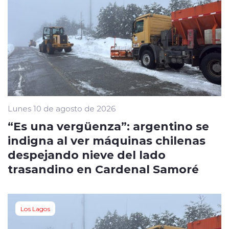
Lunes 10 de agosto de 2026
“Es una vergüenza”: argentino se
indigna al ver máquinas chilenas
despejando nieve del lado
trasandino en Cardenal Samoré
Los Lagos