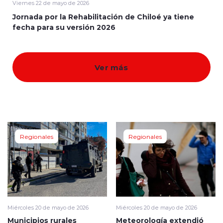
Viernes 22 de mayo de 2026
Jornada por la Rehabilitación de Chiloé ya tiene
Quienes Somos
fecha para su versión 2026
Ver más
modo claro
Regionales
Regionales
Miércoles 20 de mayo de 2026
Miércoles 20 de mayo de 2026
Municipios rurales
Meteorología extendió