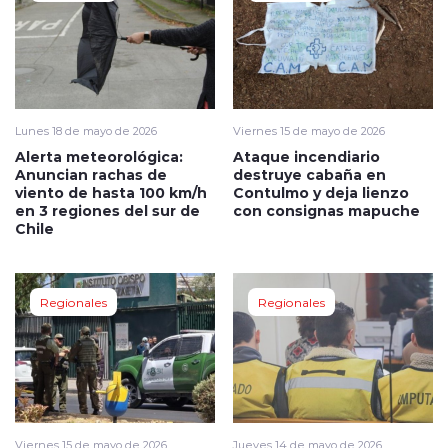
Lunes 18 de mayo de 2026
Viernes 15 de mayo de 2026
Alerta meteorológica:
Ataque incendiario
Anuncian rachas de
destruye cabaña en
viento de hasta 100 km/h
Contulmo y deja lienzo
en 3 regiones del sur de
con consignas mapuche
Chile
Regionales
Regionales
Viernes 15 de mayo de 2026
Jueves 14 de mayo de 2026