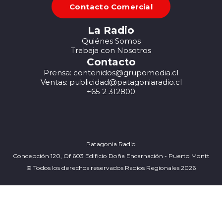
Contacto Comercial
La Radio
Quiénes Somos
Trabaja con Nosotros
Contacto
Prensa: contenidos@grupomedia.cl
Ventas: publicidad@patagoniaradio.cl
+65 2 312800
Patagonia Radio
Concepción 120, Of 603 Edificio Doña Encarnación - Puerto Montt
© Todos los derechos reservados Radios Regionales 2026