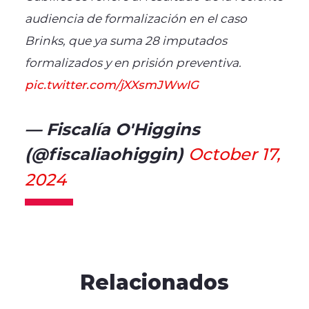
audiencia de formalización en el caso
Brinks, que ya suma 28 imputados
formalizados y en prisión preventiva.
pic.twitter.com/jXXsmJWwIG
— Fiscalía O'Higgins
(@fiscaliaohiggin)
October 17,
2024
Relacionados