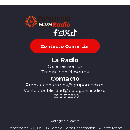
Contacto Comercial
La Radio
Quiénes Somos
Trabaja con Nosotros
Contacto
Prensa: contenidos@grupomedia.cl
Ventas: publicidad@patagoniaradio.cl
+65 2 312800
Patagonia Radio
Concepción 120, Of 603 Edificio Doña Encarnación - Puerto Montt