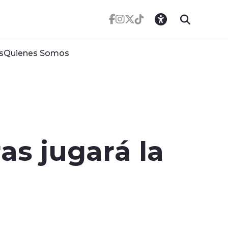
s
Quienes Somos
as jugará la