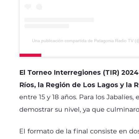
Una publicación compartida de Patagonia Radio TV (
El Torneo Interregiones (TIR) 2024
Ríos, la Región de Los Lagos y la 
entre 15 y 18 años. Para los Jabalíes,
demostrar su nivel, ya que culminar
El formato de la final consiste en dos