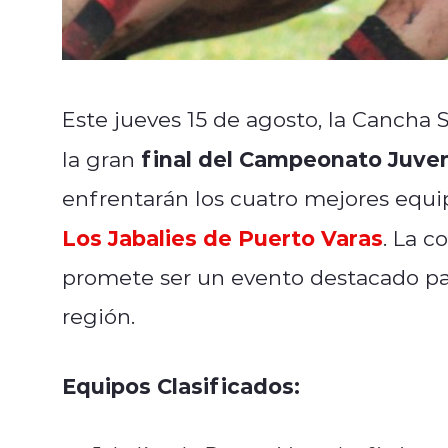
Este jueves 15 de agosto, la Cancha 
final del Campeonato Juve
la gran
enfrentarán los cuatro mejores equip
Los Jabalies de Puerto Varas
. La c
promete ser un evento destacado par
región.
Equipos Clasificados: