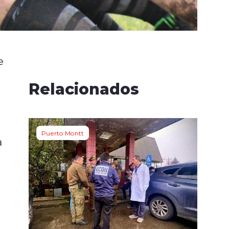
e
Relacionados
Puerto Montt
a