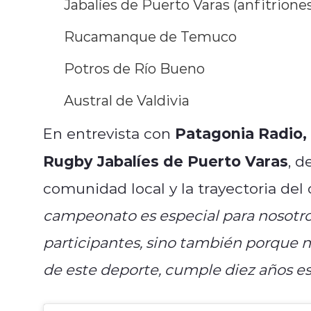
Jabalíes de Puerto Varas (anfitrione
Rucamanque de Temuco
Potros de Río Bueno
Austral de Valdivia
Patagonia Radio, C
En entrevista con
Rugby Jabalíes de Puerto Varas
, d
comunidad local y la trayectoria del 
campeonato es especial para nosotros,
participantes, sino también porque nu
de este deporte, cumple diez años es