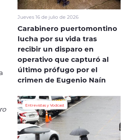
Jueves 16 de julio de 2026
Carabinero puertomontino
lucha por su vida tras
recibir un disparo en
operativo que capturó al
último prófugo por el
a
crimen de Eugenio Naín
Entrevistas y Vodcast
ro