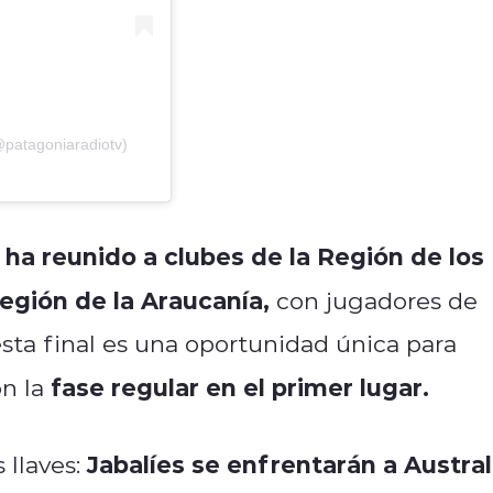
@patagoniaradiotv)
 ha reunido a clubes de la Región de los
Región de la Araucanía,
con jugadores de
 esta final es una oportunidad única para
fase regular en el primer lugar.
on la
Jabalíes se enfrentarán a Austral
 llaves: