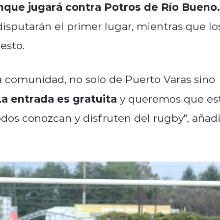
nque jugará contra Potros de Río Bueno.
isputarán el primer lugar, mientras que lo
esto.
 comunidad, no solo de Puerto Varas sino
La entrada es gratuita
y queremos que es
odos conozcan y disfruten del rugby", añad