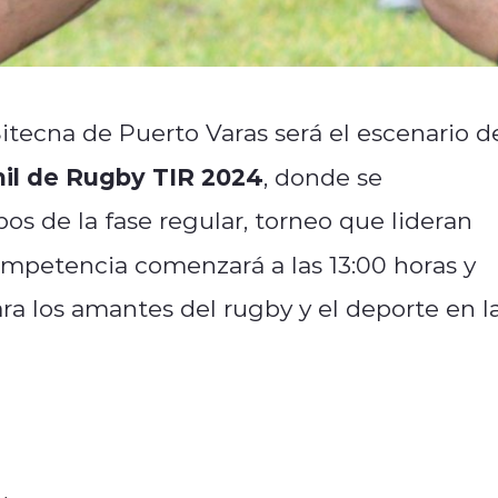
Sitecna de Puerto Varas será el escenario d
nil de Rugby TIR 2024
, donde se
os de la fase regular, torneo que lideran
ompetencia comenzará a las 13:00 horas y
a los amantes del rugby y el deporte en l