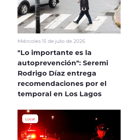
Miércoles 15 de julio de 2026
"Lo importante es la
autoprevención": Seremi
Rodrigo Díaz entrega
recomendaciones por el
temporal en Los Lagos
Local