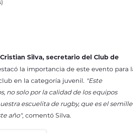
s)
ristian Silva, secretario del Club de
estacó la importancia de este evento para l
club en la categoría juvenil.
"Este
 no solo por la calidad de los equipos
estra escuelita de rugby, que es el semille
te año"
, comentó Silva.