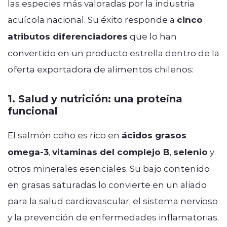
las especies más valoradas por la industria
acuícola nacional. Su éxito responde a
cinco
atributos diferenciadores
que lo han
convertido en un producto estrella dentro de la
oferta exportadora de alimentos chilenos:
1. Salud y nutrición: una proteína
funcional
El salmón coho es rico en
ácidos grasos
omega-3
,
vitaminas del complejo B
,
selenio
y
otros minerales esenciales. Su bajo contenido
en grasas saturadas lo convierte en un aliado
para la salud cardiovascular, el sistema nervioso
y la prevención de enfermedades inflamatorias.