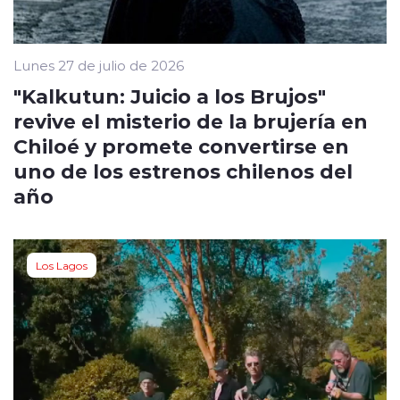
Lunes 27 de julio de 2026
"Kalkutun: Juicio a los Brujos"
revive el misterio de la brujería en
Chiloé y promete convertirse en
uno de los estrenos chilenos del
año
Los Lagos