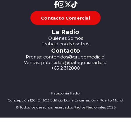
Contacto Comercial
La Radio
Quiénes Somos
Trabaja con Nosotros
Contacto
Prensa: contenidos@grupomedia.cl
Ventas: publicidad@patagoniaradio.cl
+65 2 312800
Patagonia Radio
Concepción 120, Of 603 Edificio Doña Encarnación - Puerto Montt
© Todos los derechos reservados Radios Regionales 2026