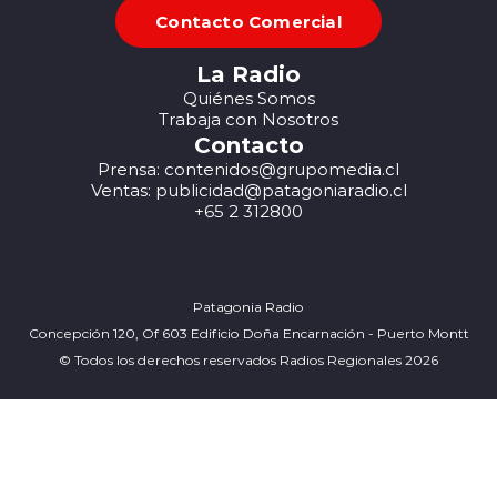
Contacto Comercial
La Radio
Quiénes Somos
Trabaja con Nosotros
Contacto
Prensa: contenidos@grupomedia.cl
Ventas: publicidad@patagoniaradio.cl
+65 2 312800
Patagonia Radio
Concepción 120, Of 603 Edificio Doña Encarnación - Puerto Montt
© Todos los derechos reservados Radios Regionales 2026