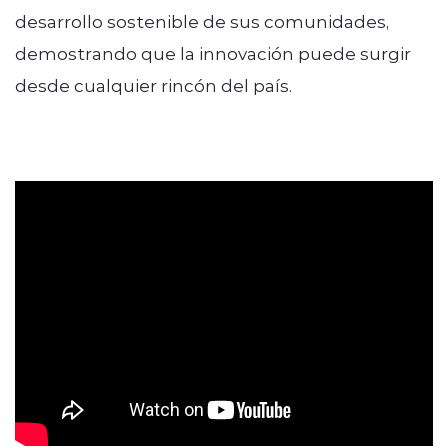
desarrollo sostenible de sus comunidades,
demostrando que la innovación puede surgir
desde cualquier rincón del país.