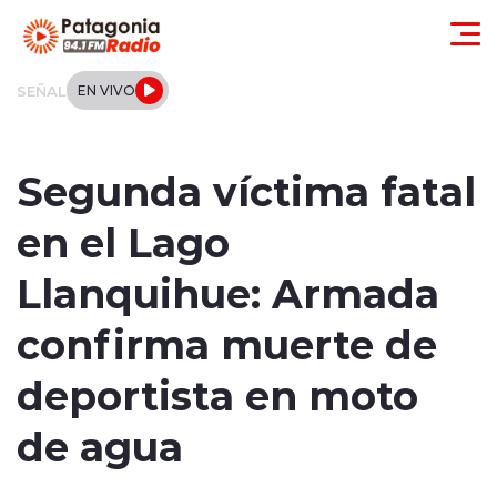
Click acá para ir directamente al contenido
SEÑAL
EN VIVO
Actualidad
Segunda víctima fatal
Regionales
en el Lago
Local
Llanquihue: Armada
Tendencias
confirma muerte de
Internacional
deportista en moto
Deportes
de agua
Entrevistas