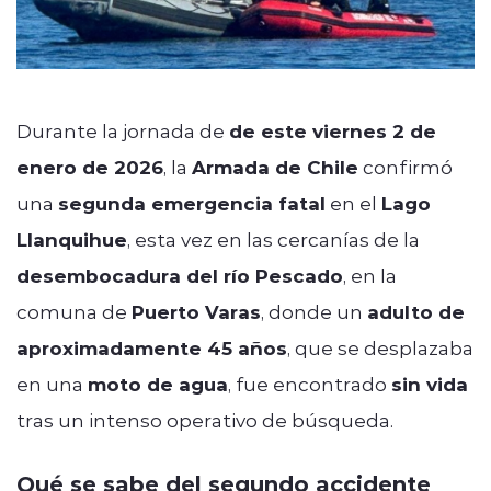
Durante la jornada de
de este viernes 2 de
enero de 2026
, la
Armada de Chile
confirmó
una
segunda emergencia fatal
en el
Lago
Llanquihue
, esta vez en las cercanías de la
desembocadura del río Pescado
, en la
comuna de
Puerto Varas
, donde un
adulto de
aproximadamente 45 años
, que se desplazaba
en una
moto de agua
, fue encontrado
sin vida
tras un intenso operativo de búsqueda.
Qué se sabe del segundo accidente