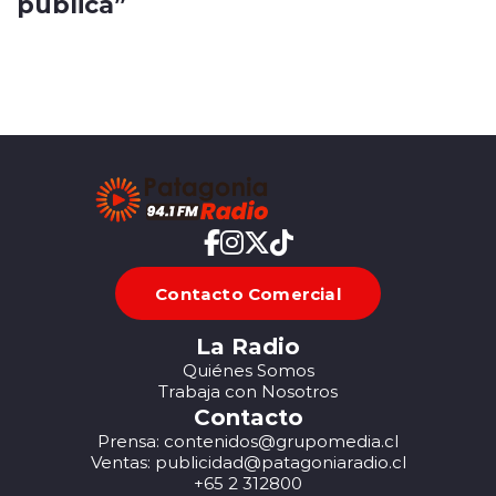
pública”
Contacto Comercial
La Radio
Quiénes Somos
Trabaja con Nosotros
Contacto
Prensa: contenidos@grupomedia.cl
Ventas: publicidad@patagoniaradio.cl
+65 2 312800