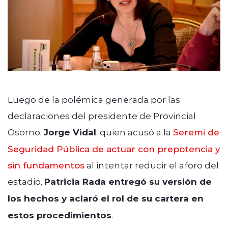
Luego de la polémica generada por las
declaraciones del presidente de Provincial
Osorno,
Jorge Vidal
, quien acusó a la
Seremi de
Seguridad Pública de actuar con prepotencia y
sin fundamentos
al intentar reducir el aforo del
estadio,
Patricia Rada entregó su versión de
los hechos y aclaró el rol de su cartera en
estos procedimientos
.