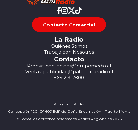
Contacto Comercial
La Radio
Quiénes Somos
Trabaja con Nosotros
Contacto
Prensa: contenidos@grupomedia.cl
Ventas: publicidad@patagoniaradio.cl
+65 2 312800
Patagonia Radio
Concepción 120, Of 603 Edificio Doña Encarnación - Puerto Montt
© Todos los derechos reservados Radios Regionales 2026