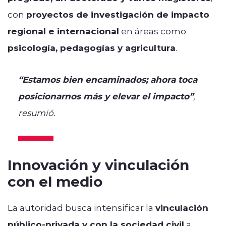
con
proyectos de investigación de impacto
regional e internacional
en áreas como
psicología, pedagogías y agricultura
.
“Estamos bien encaminados; ahora toca
posicionarnos más y elevar el impacto”
,
resumió.
Innovación y vinculación
con el medio
La autoridad busca intensificar la
vinculación
público-privada y con la sociedad civil
a