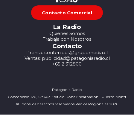
Contacto Comercial
La Radio
Quiénes Somos
Trabaja con Nosotros
Contacto
Prensa: contenidos@grupomedia.cl
Ventas: publicidad@patagoniaradio.cl
+65 2 312800
Patagonia Radio
Concepción 120, Of 603 Edificio Doña Encarnación - Puerto Montt
© Todos los derechos reservados Radios Regionales 2026