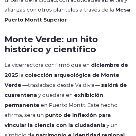
alianzas con otros planteles a través de la
Mesa
Puerto Montt Superior
.
Monte Verde: un hito
histórico y científico
La vicerrectora confirmó que en
diciembre de
2025
la
colección arqueológica de Monte
Verde
—trasladada desde Valdivia—
saldrá de
cuarentena
y quedará en
exhibición
permanente
en Puerto Montt. Este hecho,
afirma, será un
punto de inflexión para
vincular la ciencia con la ciudadanía
y un
símbolo de
patrimonio e identidad regional
.