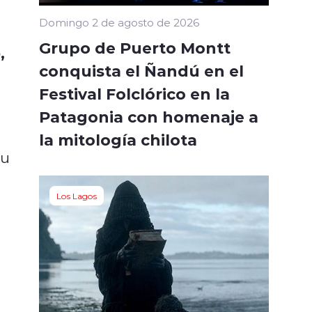
Domingo 2 de agosto de 2026
Grupo de Puerto Montt
,
conquista el Ñandú en el
Festival Folclórico en la
Patagonia con homenaje a
la mitología chilota
su
Los Lagos