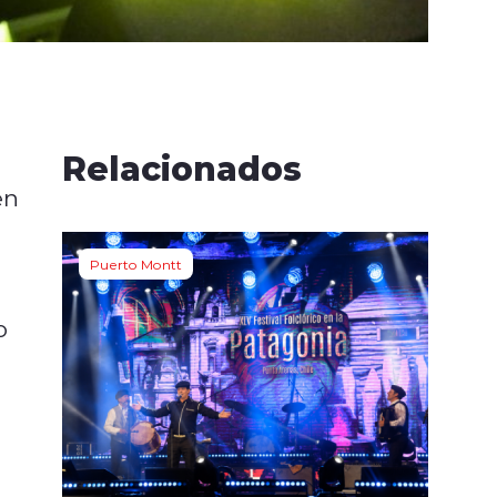
Relacionados
en
Puerto Montt
o