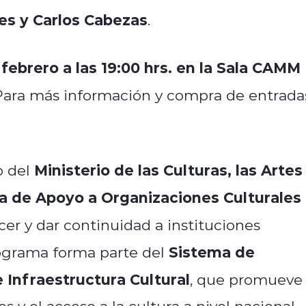
des y Carlos Cabezas
.
 febrero a las 19:00 hrs. en la Sala CAMM
 Para más información y compra de entrada
Ministerio de las Culturas, las Artes
o del
 de Apoyo a Organizaciones Culturales
ecer y dar continuidad a instituciones
Sistema de
programa forma parte del
 Infraestructura Cultural
, que promueve 
s y el acceso a la cultura a nivel nacional.