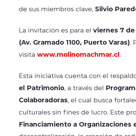
Silvio Pare
de sus miembros clave,
viernes 7 de
La invitación es para el
(Av. Gramado 1100, Puerto Varas)
.
www.molinomachmar.cl
visita
.
Esta iniciativa cuenta con el respald
el Patrimonio
Programa
, a través del
Colaboradoras
, el cual busca fortal
culturales sin fines de lucro. Este 
Financiamiento a Organizaciones e
descentralización, la creación de rede