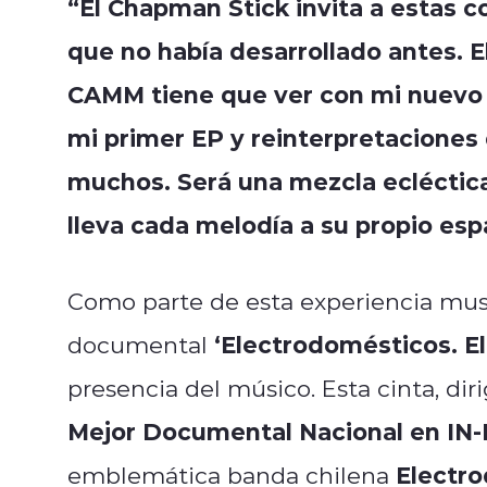
“El Chapman Stick invita a estas c
que no había desarrollado antes. E
CAMM tiene que ver con mi nuevo
mi primer EP y reinterpretacione
muchos. Será una mezcla ecléctica,
lleva cada melodía a su propio esp
Como parte de esta experiencia musi
‘Electrodomésticos. El 
documental
presencia del músico. Esta cinta, dir
Mejor Documental Nacional en IN-
Electr
emblemática banda chilena