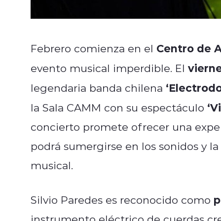
Centro de 
Febrero comienza en el
viern
evento musical imperdible. El
‘Electrod
legendaria banda chilena
‘V
la Sala CAMM con su espectáculo
concierto promete ofrecer una experi
podrá sumergirse en los sonidos y la
musical.
p
Silvio Paredes es reconocido como
instrumento eléctrico de cuerdas cre