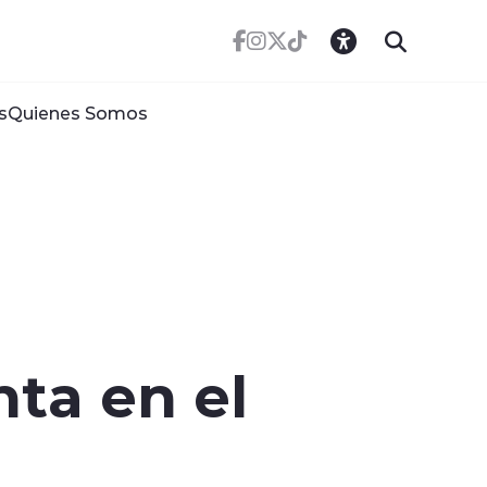
s
Quienes Somos
nta en el