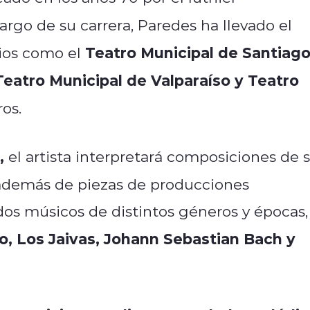
 largo de su carrera, Paredes ha llevado el
Teatro Municipal de Santiago
ios como el
Teatro Municipal de Valparaíso y Teatro
ros.
,
el artista interpretará composiciones de 
 además de piezas de producciones
dos músicos de distintos géneros y épocas,
o, Los Jaivas, Johann Sebastian Bach y