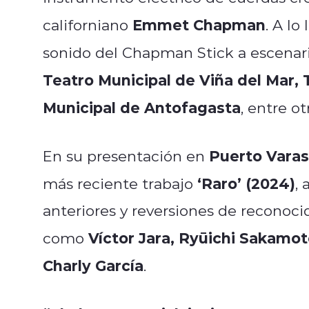
Emmet Chapman
californiano
. A lo
sonido del Chapman Stick a escenar
Teatro Municipal de Viña del Mar, 
Municipal de Antofagasta
, entre ot
Puerto Varas
En su presentación en
‘Raro’ (2024)
más reciente trabajo
,
anteriores y reversiones de reconoci
Víctor Jara, Ryūichi Sakamot
como
Charly García
.