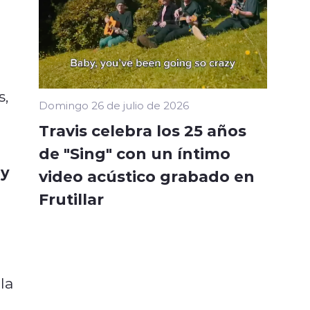
s,
Domingo 26 de julio de 2026
Travis celebra los 25 años
de "Sing" con un íntimo
 y
video acústico grabado en
Frutillar
la