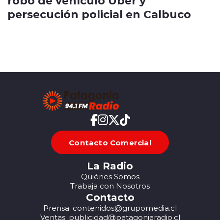
robo de vehículo Uber y
persecución policial en Calbuco
Contacto Comercial
La Radio
Quiénes Somos
Trabaja con Nosotros
Contacto
Prensa: contenidos@grupomedia.cl
Ventas: publicidad@patagoniaradio.cl