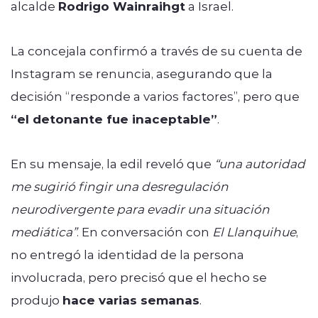
alcalde
Rodrigo Wainraihgt
a Israel.
La concejala confirmó a través de su cuenta de
Instagram se renuncia, asegurando que la
decisión “responde a varios factores”, pero que
“el detonante fue inaceptable”
.
En su mensaje, la edil reveló que
“una autoridad
me sugirió fingir una desregulación
neurodivergente para evadir una situación
mediática”
. En conversación con
El Llanquihue
,
no entregó la identidad de la persona
involucrada, pero precisó que el hecho se
produjo
hace varias semanas
.