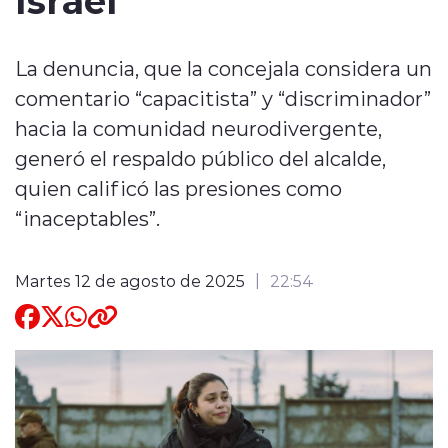
Quienes Somos
La denuncia, que la concejala considera un
comentario “capacitista” y “discriminador”
hacia la comunidad neurodivergente,
generó el respaldo público del alcalde,
quien calificó las presiones como
modo claro
“inaceptables”.
Martes 12 de agosto de 2025
22:54