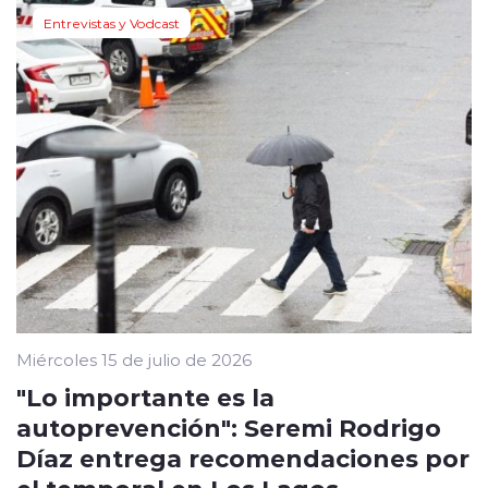
Entrevistas y Vodcast
Miércoles 15 de julio de 2026
"Lo importante es la
autoprevención": Seremi Rodrigo
Díaz entrega recomendaciones por
el temporal en Los Lagos