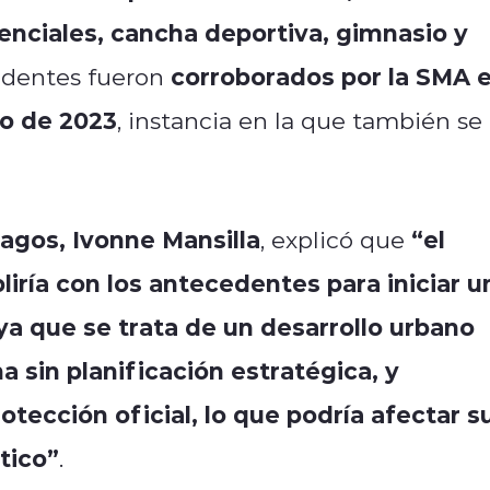
denciales, cancha deportiva, gimnasio y
corroborados por la SMA 
cedentes fueron
o de 2023
, instancia en la que también se
Lagos, Ivonne Mansilla
“el
, explicó que
ía con los antecedentes para iniciar u
ya que se trata de un desarrollo urbano
 sin planificación estratégica, y
tección oficial, lo que podría afectar s
stico”
.