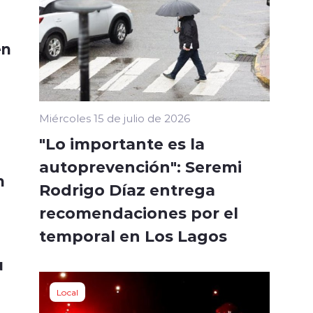
en
Miércoles 15 de julio de 2026
"Lo importante es la
autoprevención": Seremi
n
Rodrigo Díaz entrega
recomendaciones por el
temporal en Los Lagos
u
Local