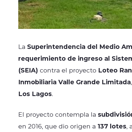
Superintendencia del Medio Am
La
requerimiento de ingreso al Sist
(SEIA)
Loteo Ra
contra el proyecto
Inmobiliaria Valle Grande Limitada
Los Lagos
.
subdivisió
El proyecto contempla la
137 lotes
en 2016, que dio origen a
,