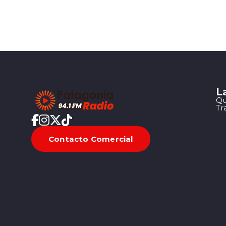
L
Qu
Tr
Contacto Comercial