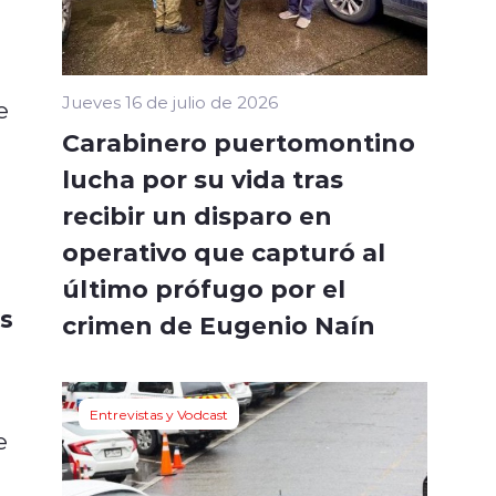
l
Jueves 16 de julio de 2026
e
Carabinero puertomontino
lucha por su vida tras
recibir un disparo en
operativo que capturó al
último prófugo por el
s
crimen de Eugenio Naín
Entrevistas y Vodcast
e