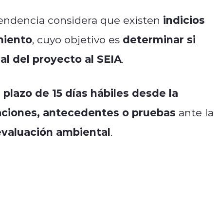
indicios
tendencia considera que existen
miento
determinar si
, cuyo objetivo es
al del proyecto al SEIA
.
plazo de 15 días hábiles desde la
n
ciones, antecedentes o pruebas
ante la
evaluación ambiental
.