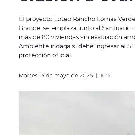
El proyecto Loteo Rancho Lomas Verdes,
Grande, se emplaza junto al Santuario d
más de 80 viviendas sin evaluación am
Ambiente indaga si debe ingresar al S
protección oficial.
Martes 13 de mayo de 2025
10:31