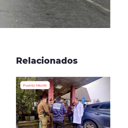
e
Relacionados
Puerto Montt