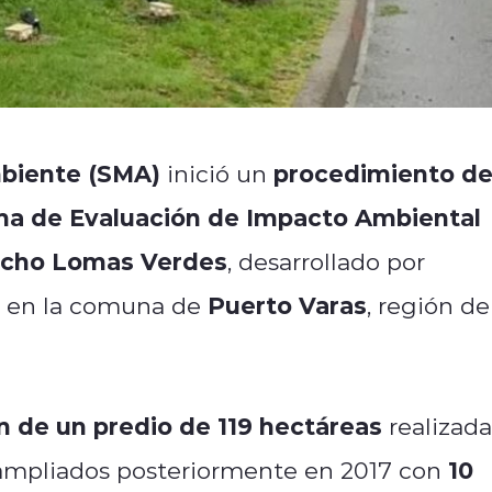
biente (SMA)
procedimiento d
inició un
ema de Evaluación de Impacto Ambiental
ncho Lomas Verdes
, desarrollado por
Puerto Varas
, en la comuna de
, región de
n de un predio de 119 hectáreas
realizada
10
 ampliados posteriormente en 2017 con