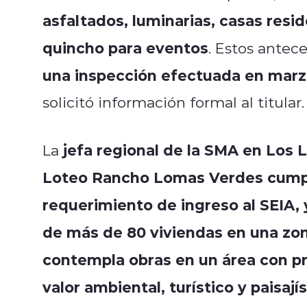
asfaltados, luminarias, casas resi
quincho para eventos
. Estos ante
una inspección efectuada en marz
solicitó información formal al titular.
jefa regional de la SMA en Los 
La
Loteo Rancho Lomas Verdes cumplir
requerimiento de ingreso al SEIA, 
de más de 80 viviendas en una zona
contempla obras en un área con pro
valor ambiental, turístico y paisají