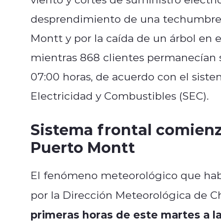
desprendimiento de una techumbre 
Montt y por la caída de un árbol en 
mientras 868 clientes permanecían sin
07:00 horas, de acuerdo con el sist
Electricidad y Combustibles (SEC).
Sistema frontal comien
Puerto Montt
El fenómeno meteorológico que habí
por la
Dirección Meteorológica de Ch
primeras horas de este martes a l