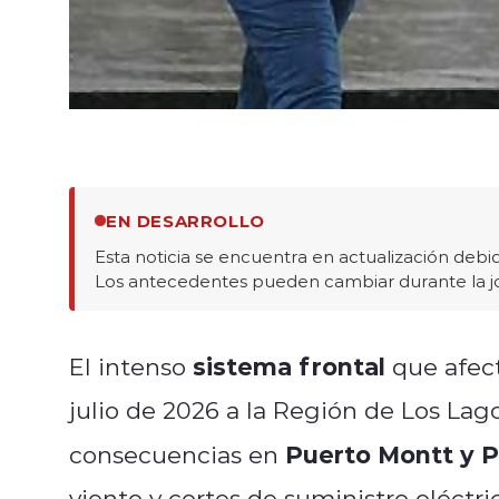
EN DESARROLLO
Esta noticia se encuentra en actualización debid
Los antecedentes pueden cambiar durante la j
sistema frontal
El intenso
que afect
julio de 2026 a la Región de Los La
Puerto Montt y P
consecuencias en
viento y cortes de suministro eléctr