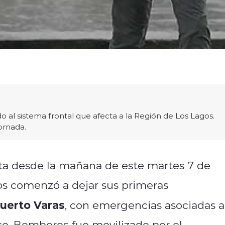
o al sistema frontal que afecta a la Región de Los Lagos.
ornada.
a desde la mañana de este martes 7 de
gos comenzó a dejar sus primeras
uerto Varas
, con emergencias asociadas a
ico. Bomberos fue movilizado por el