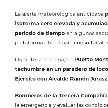
p
La alerta meteorológica anticipaba
isoterma cero elevada y acumulado
periodo de tiempo
en algunos secto
plataforma oficial para consultar ale
Puerto Mont
Durante la mañana, en
techumbre en un paradero de loco
Ejército con Alcalde Ramón Juras
Bomberos de la Tercera Compañía f
la emergencia y evaluar las condicion