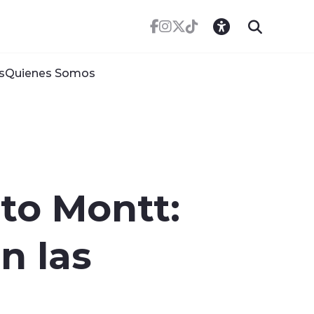
s
Quienes Somos
to Montt:
n las