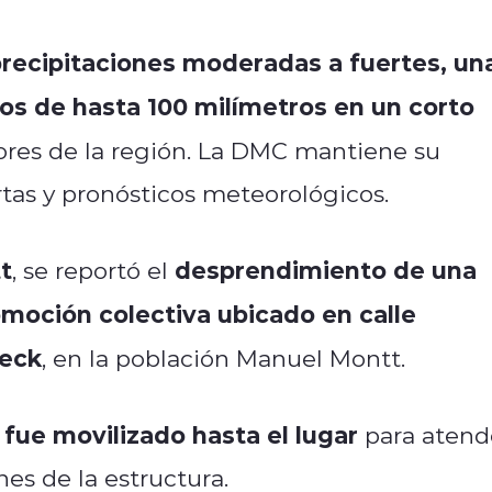
recipitaciones moderadas a fuertes, un
s de hasta 100 milímetros en un corto
res de la región. La DMC mantiene su
rtas y pronósticos meteorológicos.
t
desprendimiento de una
, se reportó el
moción colectiva ubicado en calle
zeck
, en la población Manuel Montt.
ue movilizado hasta el lugar
para atend
es de la estructura.