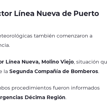
ctor Línea Nueva de Puerto
meteorológicas también comenzaron a
cia.
or Línea Nueva, Molino Viejo
, situación q
Segunda Compañía de Bomberos
e la
.
mbos procedimientos fueron informados
rgencias Décima Región
.