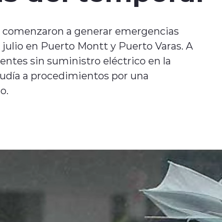
nto comenzaron a generar emergencias
julio en Puerto Montt y Puerto Varas. A
ientes sin suministro eléctrico en la
cudía a procedimientos por una
o.