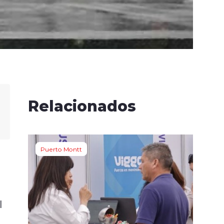
Relacionados
Puerto Montt
l