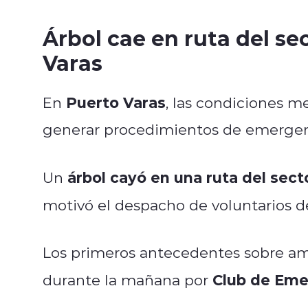
Árbol cae en ruta del se
Varas
Puerto Varas
En
, las condiciones 
generar procedimientos de emergen
árbol cayó en una ruta del sect
Un
motivó el despacho de voluntarios d
Los primeros antecedentes sobre a
Club de Eme
durante la mañana por