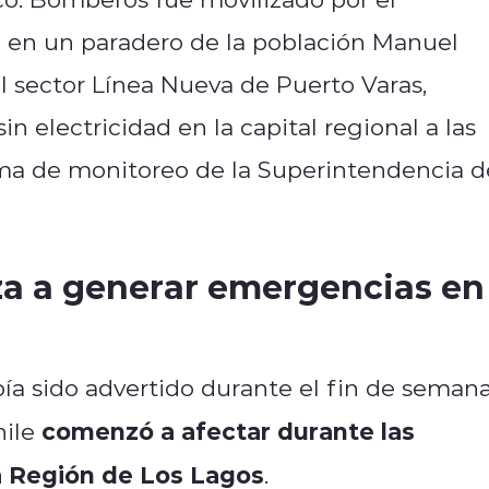
en un paradero de la población Manuel
el sector Línea Nueva de Puerto Varas,
 electricidad en la capital regional a las
ema de monitoreo de la Superintendencia d
za a generar emergencias en
a sido advertido durante el fin de seman
comenzó a afectar durante las
ile
a Región de Los Lagos
.