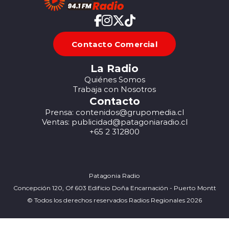
Contacto Comercial
La Radio
Quiénes Somos
Trabaja con Nosotros
Contacto
Prensa: contenidos@grupomedia.cl
Ventas: publicidad@patagoniaradio.cl
+65 2 312800
Patagonia Radio
Concepción 120, Of 603 Edificio Doña Encarnación - Puerto Montt
© Todos los derechos reservados Radios Regionales 2026