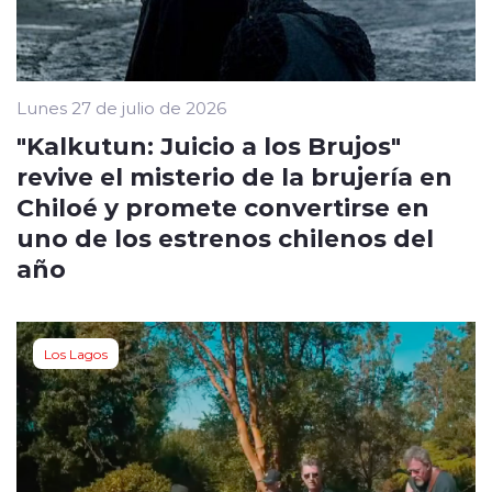
Lunes 27 de julio de 2026
"Kalkutun: Juicio a los Brujos"
revive el misterio de la brujería en
Chiloé y promete convertirse en
uno de los estrenos chilenos del
año
Los Lagos