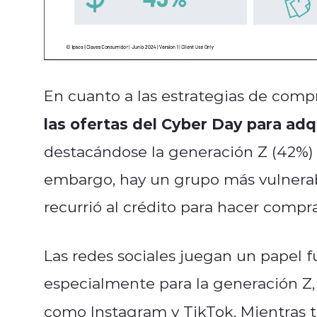
En cuanto a las estrategias de compr
las ofertas del Cyber Day para adq
destacándose la generación Z (42%) y
embargo, hay un grupo más vulnera
recurrió al crédito para hacer compr
Las redes sociales juegan un papel f
especialmente para la generación Z,
como Instagram y TikTok. Mientras t