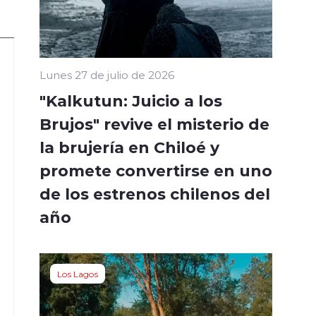
Lunes 27 de julio de 2026
"Kalkutun: Juicio a los
Brujos" revive el misterio de
la brujería en Chiloé y
promete convertirse en uno
de los estrenos chilenos del
año
Los Lagos