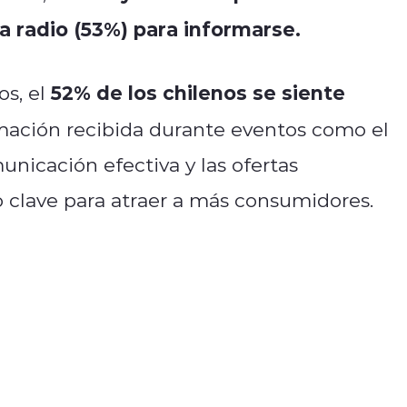
la radio (53%) para informarse.
52% de los chilenos se siente
os, el
mación recibida durante eventos como el
unicación efectiva y las ofertas
o clave para atraer a más consumidores.