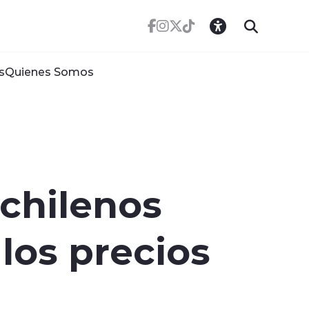
s
Quienes Somos
 chilenos
los precios