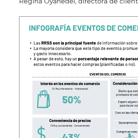
Regina Oyanedel, directora de client