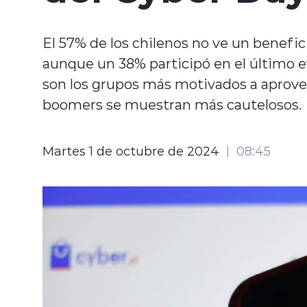
El 57% de los chilenos no ve un benefici
aunque un 38% participó en el último ev
son los grupos más motivados a aprovec
boomers se muestran más cautelosos.
Martes 1 de octubre de 2024
08:45