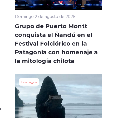
Domingo 2 de agosto de 2026
Grupo de Puerto Montt
conquista el Ñandú en el
Festival Folclórico en la
Patagonia con homenaje a
la mitología chilota
Los Lagos
ó