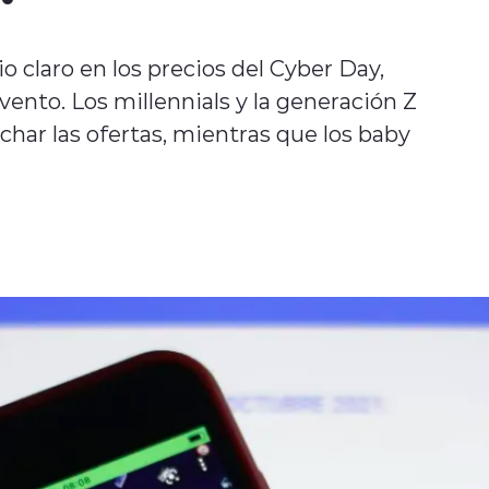
o claro en los precios del Cyber Day,
ento. Los millennials y la generación Z
har las ofertas, mientras que los baby