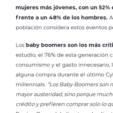
mujeres más jóvenes, con un 52% 
frente a un 48% de los hombres.
A
población considera estos eventos po
baby boomers son los más críti
Los
estudio, el 76% de esta generación 
consumismo y el gasto innecesario, l
alguna compra durante el último Cy
millennials.
“Los Baby Boomers son má
mayor austeridad, sino porque mucho
crédito y prefieren comprar solo lo