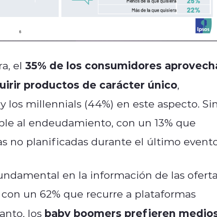
35% de los consumidores aprovech
a, el
uirir productos de carácter único
,
 los millennials (44%) en este aspecto. Si
ble al endeudamiento, con un 13% que
as no planificadas durante el último evento
undamental en la información de las oferta
 con un 62% que recurre a plataformas
baby boomers prefieren medio
anto, los