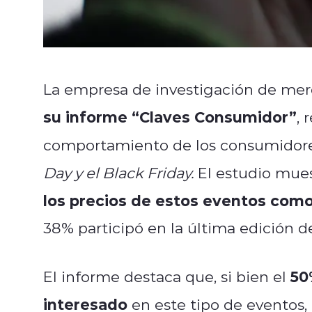
La empresa de investigación de me
su informe “Claves Consumidor”
, 
comportamiento de los consumidore
Day y el Black Friday.
El estudio mues
los precios de estos eventos com
38% participó en la última edición d
50
El informe destaca que, si bien el
interesado
en este tipo de eventos, 