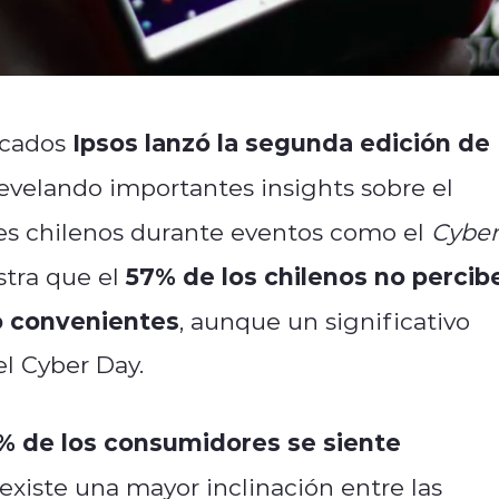
Ipsos lanzó la segunda edición de
rcados
revelando importantes insights sobre el
s chilenos durante eventos como el
Cyber
57% de los chilenos no percib
tra que el
o convenientes
, aunque un significativo
el Cyber Day.
% de los consumidores se siente
existe una mayor inclinación entre las