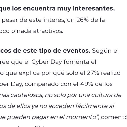
que los encuentra muy interesantes,
 pesar de este interés, un 26% de la
co o nada atractivos.
cos de este tipo de eventos.
Según el
cree que el Cyber Day fomenta el
o que explica por qué solo el 27% realizó
ber Day, comparado con el 49% de los
s cautelosos, no solo por una cultura de
s de ellos ya no acceden fácilmente al
 que pueden pagar en el momento”
, coment