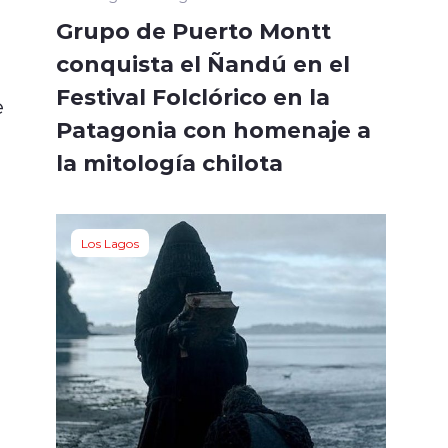
Grupo de Puerto Montt
conquista el Ñandú en el
Festival Folclórico en la
e
Patagonia con homenaje a
la mitología chilota
Los Lagos