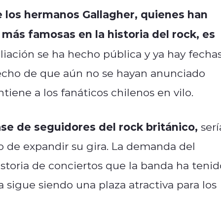
de los hermanos Gallagher, quienes han
más famosas en la historia del rock, es
iación se ha hecho pública y ya hay fecha
hecho de que aún no se hayan anunciado
tiene a los fanáticos chilenos en vilo.
ase de seguidores del rock británico,
serí
o de expandir su gira. La demanda del
storia de conciertos que la banda ha tenid
 sigue siendo una plaza atractiva para los