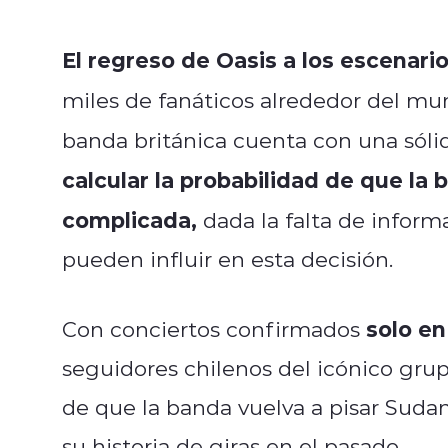
El regreso de Oasis a los escenari
miles de fanáticos alrededor del m
banda británica cuenta con una sóli
calcular la probabilidad de que la 
complicada,
dada la falta de inform
pueden influir en esta decisión.
solo e
Con conciertos confirmados
seguidores chilenos del icónico grup
de que la banda vuelva a pisar Suda
su historia de giras en el pasado.