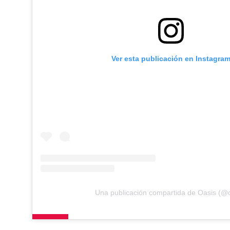
Ver esta publicación en Instagra
Una publicación compartida de Oasis (@o