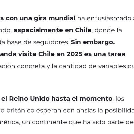
os con una gira mundial
ha entusiasmado 
especialmente en Chile
undo,
, donde la
Sin embargo,
da base de seguidores.
banda visite Chile en 2025 es una tarea
ación concreta y la cantidad de variables q
n el Reino Unido hasta el momento
, los
o británico esperan con ansias la posibilid
mérica, un continente que ha sido parte de