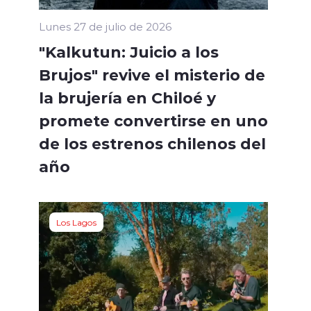
Lunes 27 de julio de 2026
"Kalkutun: Juicio a los
Brujos" revive el misterio de
la brujería en Chiloé y
promete convertirse en uno
de los estrenos chilenos del
año
Los Lagos