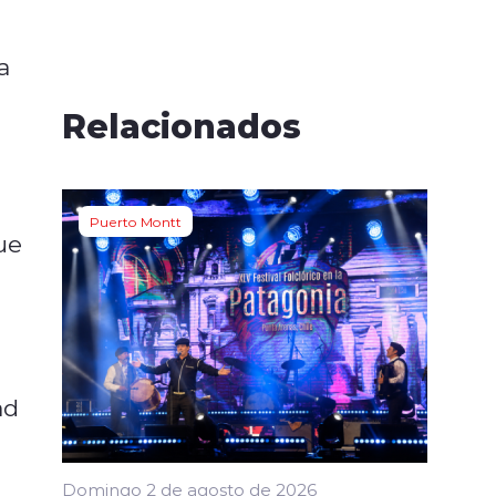
a
Relacionados
Puerto Montt
ue
ad
Domingo 2 de agosto de 2026