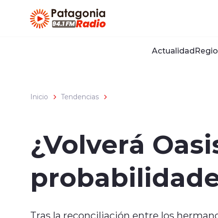
Click acá para ir directamente al contenido
Actualidad
Regio
Inicio
Tendencias
¿Volverá Oasi
probabilidad
Tras la reconciliación entre los hermano