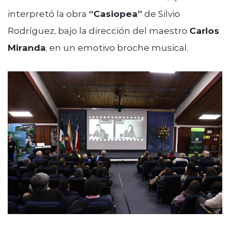
interpretó la obra
“Casiopea”
de Silvio
Rodríguez, bajo la dirección del maestro
Carlos
Miranda
, en un emotivo broche musical.