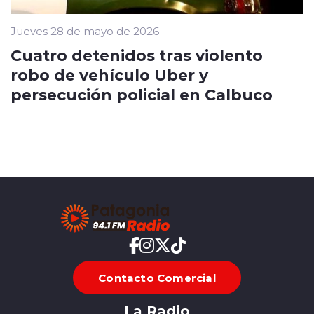
Jueves 28 de mayo de 2026
Cuatro detenidos tras violento
robo de vehículo Uber y
persecución policial en Calbuco
Contacto Comercial
La Radio