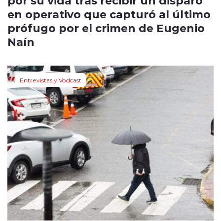
por su vida tras recibir un disparo
en operativo que capturó al último
prófugo por el crimen de Eugenio
Naín
Entrevistas y Vodcast