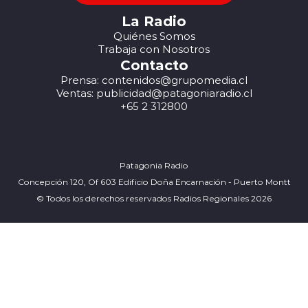
La Radio
Quiénes Somos
Trabaja con Nosotros
Contacto
Prensa: contenidos@grupomedia.cl
Ventas: publicidad@patagoniaradio.cl
+65 2 312800
Patagonia Radio
Concepción 120, Of 603 Edificio Doña Encarnación - Puerto Montt
© Todos los derechos reservados Radios Regionales 2026