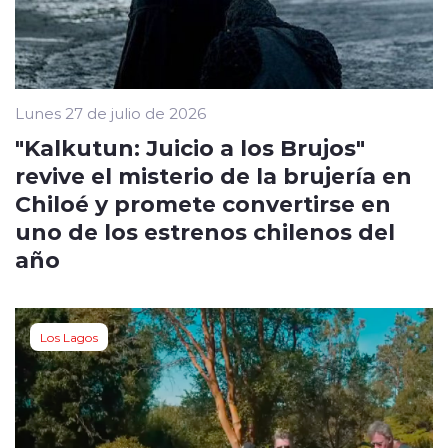
Lunes 27 de julio de 2026
"Kalkutun: Juicio a los Brujos"
revive el misterio de la brujería en
Chiloé y promete convertirse en
uno de los estrenos chilenos del
año
Los Lagos