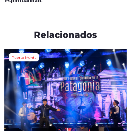
espiritualidad.
Relacionados
Puerto Montt