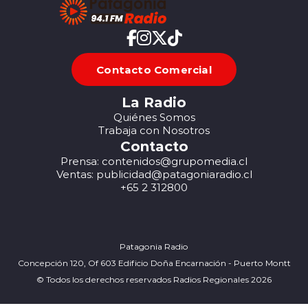
Contacto Comercial
La Radio
Quiénes Somos
Trabaja con Nosotros
Contacto
Prensa: contenidos@grupomedia.cl
Ventas: publicidad@patagoniaradio.cl
+65 2 312800
Patagonia Radio
Concepción 120, Of 603 Edificio Doña Encarnación - Puerto Montt
© Todos los derechos reservados Radios Regionales 2026