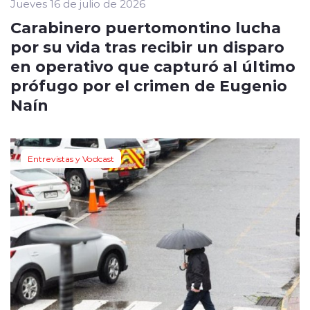
Jueves 16 de julio de 2026
Carabinero puertomontino lucha
por su vida tras recibir un disparo
en operativo que capturó al último
prófugo por el crimen de Eugenio
Naín
Entrevistas y Vodcast