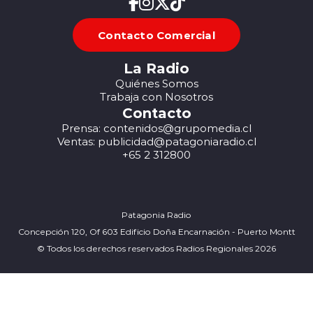
Contacto Comercial
La Radio
Quiénes Somos
Trabaja con Nosotros
Contacto
Prensa: contenidos@grupomedia.cl
Ventas: publicidad@patagoniaradio.cl
+65 2 312800
Patagonia Radio
Concepción 120, Of 603 Edificio Doña Encarnación - Puerto Montt
© Todos los derechos reservados Radios Regionales 2026