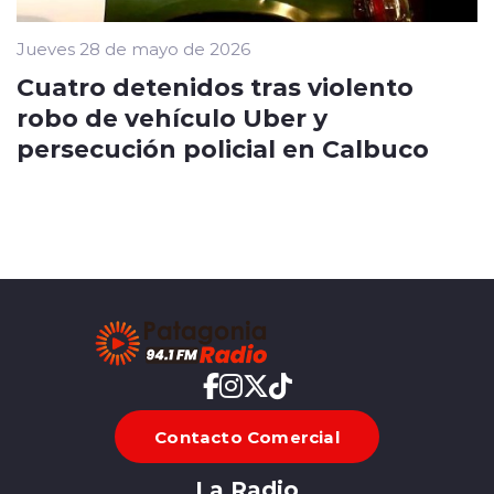
Jueves 28 de mayo de 2026
Cuatro detenidos tras violento
robo de vehículo Uber y
persecución policial en Calbuco
Contacto Comercial
La Radio