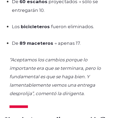
De
60 escaños
proyectados → sólo se
entregarán 10.
Los
bicicleteros
fueron eliminados.
De
89 maceteros
→ apenas 17.
“Aceptamos los cambios porque lo
importante era que se terminara, pero lo
fundamental es que se haga bien. Y
lamentablemente vemos una entrega
desprolija”, comentó la dirigenta.