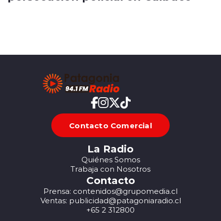
Contacto Comercial
La Radio
Quiénes Somos
Trabaja con Nosotros
Contacto
Prensa: contenidos@grupomedia.cl
Ventas: publicidad@patagoniaradio.cl
+65 2 312800