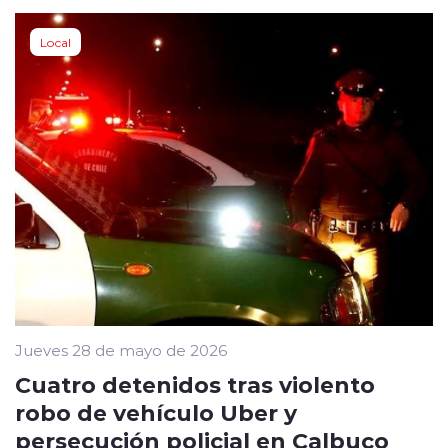
Local
Jueves 28 de mayo de 2026
Cuatro detenidos tras violento
robo de vehículo Uber y
persecución policial en Calbuco