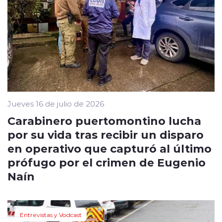
Jueves 16 de julio de 2026
Carabinero puertomontino lucha
por su vida tras recibir un disparo
en operativo que capturó al último
prófugo por el crimen de Eugenio
Naín
Entrevistas y Vodcast