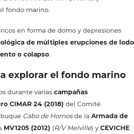
el fondo marino.
ancos en forma de domo y depresiones
eológica de múltiples erupciones de lodo
ento o colapso
.
a explorar el fondo marino
campañas
os durante varias
ro CIMAR 24 (2018)
del Comité
Armada de
l buque
Cabo de Hornos
de la
MV1205 (2012)
CEVICHE
es
(
R/V Melville
) y