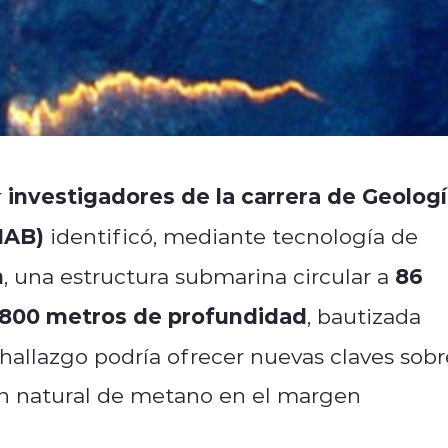
investigadores de la carrera de Geolog
r
NAB)
identificó, mediante tecnología de
n
86
, una estructura submarina circular a
 1.800 metros de profundidad
, bautizada
l hallazgo podría ofrecer nuevas claves sobr
ión natural de metano en el margen