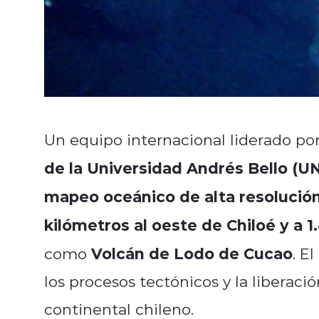
Un equipo internacional liderado po
de la Universidad Andrés Bello (U
mapeo oceánico de alta resolució
kilómetros al oeste de Chiloé y a
Volcán de Lodo de Cucao
como
. E
los procesos tectónicos y la liberac
continental chileno.