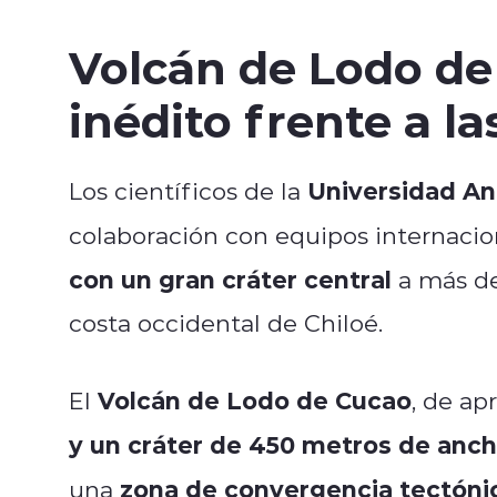
Volcán de Lodo de
inédito frente a la
Universidad An
Los científicos de la
colaboración con equipos internacio
con un gran cráter central
a más d
costa occidental de Chiloé.
Volcán de Lodo de Cucao
El
, de a
y un cráter de 450 metros de anc
zona de convergencia tectóni
una