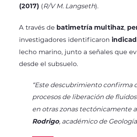
(2017)
(
R/V M. Langseth
).
batimetría multihaz
pe
A través de
,
indicad
investigadores identificaron
lecho marino, junto a señales que e
desde el subsuelo.
“Este descubrimiento confirma q
procesos de liberación de fluidos
en otras zonas tectónicamente a
Rodrigo
, académico de Geología