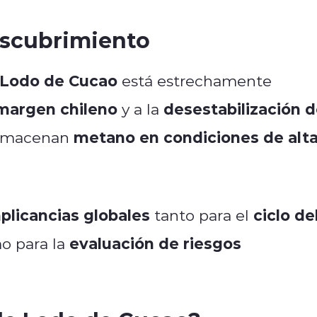
descubrimiento
 Lodo de Cucao
está estrechamente
 margen chileno
desestabilización 
y a la
metano en condiciones de alt
almacenan
plicancias globales
ciclo de
tanto para el
evaluación de riesgos
 para la