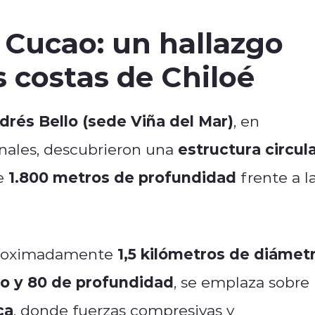
 Cucao: un hallazgo
s costas de Chiloé
drés Bello (sede Viña del Mar)
, en
estructura circul
nales, descubrieron una
1.800 metros de profundidad
e
frente a l
1,5 kilómetros de diámet
proximadamente
ho y 80 de profundidad
, se emplaza sobre
ca
, donde fuerzas compresivas y