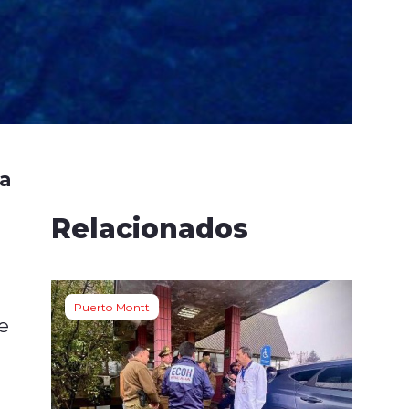
ía
Relacionados
Puerto Montt
e