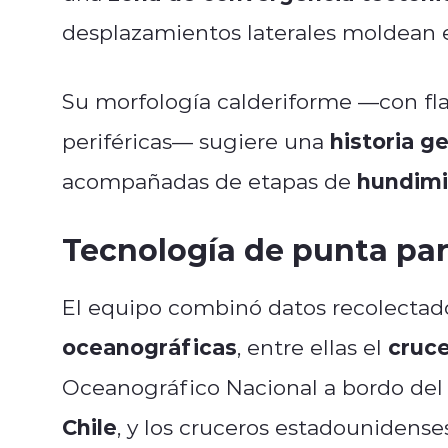
desplazamientos laterales moldean 
Su morfología calderiforme —con fl
historia g
periféricas— sugiere una
hundimi
acompañadas de etapas de
Tecnología de punta par
El equipo combinó datos recolectad
oceanográficas
cruce
, entre ellas el
Oceanográfico Nacional a bordo de
Chile
, y los cruceros estadounidens