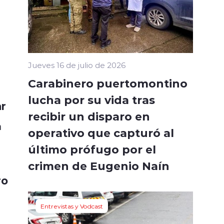
Jueves 16 de julio de 2026
Carabinero puertomontino
lucha por su vida tras
ar
recibir un disparo en
a
operativo que capturó al
último prófugo por el
crimen de Eugenio Naín
ro
Entrevistas y Vodcast