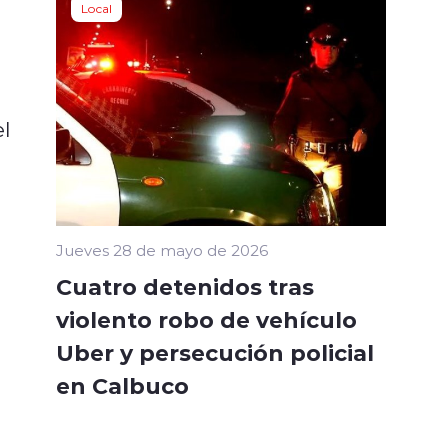
Local
el
Jueves 28 de mayo de 2026
Cuatro detenidos tras
violento robo de vehículo
Uber y persecución policial
en Calbuco