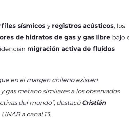
rfiles sísmicos
registros acústicos
y
, los
ores de hidratos de gas y gas libre
bajo 
migración activa de fluidos
videncian
ue en el margen chileno existen
 y gas metano similares a los observados
Cristián
ctivas del mundo”, destacó
 UNAB a canal 13.