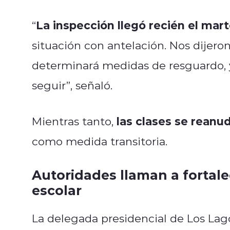
La inspección llegó recién el mar
“
situación con antelación. Nos dije
determinará medidas de resguardo, y
seguir”, señaló.
las clases se rean
Mientras tanto,
como medida transitoria.
Autoridades llaman a fortal
escolar
La delegada presidencial de Los Lag