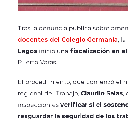
Tras la denuncia pública sobre ame
docentes del Colegio Germania
, la
Lagos
fiscalización en e
inició una
Puerto Varas.
El procedimiento, que comenzó el ma
Claudio Salas
regional del Trabajo,
,
verificar si el sost
inspección es
resguardar la seguridad de los tra