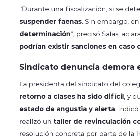
“Durante una fiscalización, si se de
suspender faenas
. Sin embargo, en
determinación
”, precisó Salas, acl
podrían existir sanciones en caso
Sindicato denuncia demora en
La presidenta del sindicato del coleg
retorno a clases ha sido difícil
, y 
estado de angustia y alerta
. Indic
taller de revinculación c
realizó un
resolución concreta por parte de la 