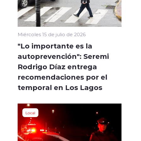
Miércoles 15 de julio de 2026
"Lo importante es la
autoprevención": Seremi
Rodrigo Díaz entrega
recomendaciones por el
temporal en Los Lagos
Local