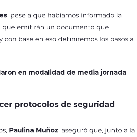
tes
, pese a que habíamos informado la
ron que emitirán un documento que
 con base en eso definiremos los pasos a
udaron en modalidad de media jornada
ecer protocolos de seguridad
Paulina Muñoz
os,
, aseguró que, junto a la