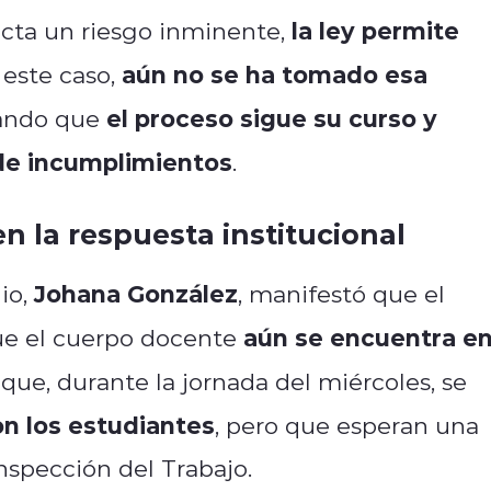
la ley permite
tecta un riesgo inminente,
aún no se ha tomado esa
 este caso,
el proceso sigue su curso y
arando que
 de incumplimientos
.
 la respuesta institucional
Johana González
io,
, manifestó que el
aún se encuentra e
que el cuerpo docente
ó que, durante la jornada del miércoles, se
on los estudiantes
, pero que esperan una
Inspección del Trabajo.