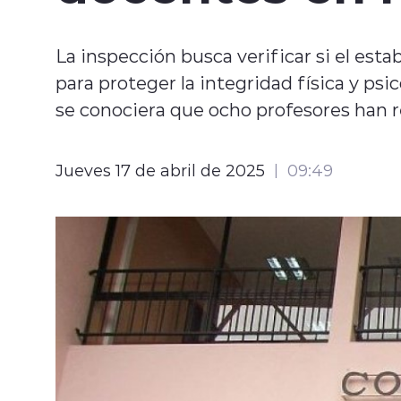
La inspección busca verificar si el e
para proteger la integridad física y psi
se conociera que ocho profesores han
Jueves 17 de abril de 2025
09:49