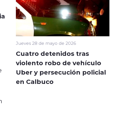
ia
Jueves 28 de mayo de 2026
Cuatro detenidos tras
violento robo de vehículo
e
Uber y persecución policial
en Calbuco
n