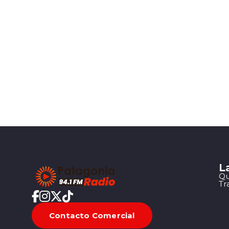
L
Qu
Tr
Contacto Comercial