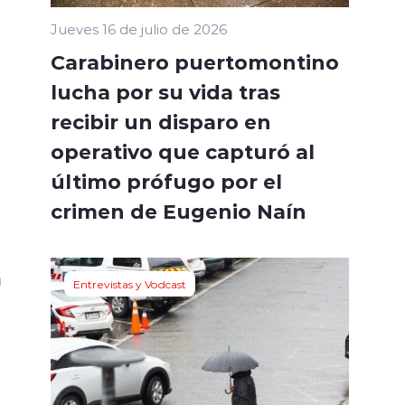
Jueves 16 de julio de 2026
Carabinero puertomontino
lucha por su vida tras
recibir un disparo en
operativo que capturó al
último prófugo por el
crimen de Eugenio Naín
n
Entrevistas y Vodcast