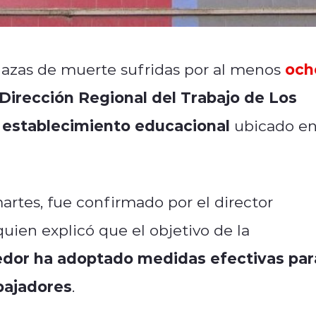
och
nazas de muerte sufridas por al menos
Dirección Regional del Trabajo de Los
l establecimiento educacional
ubicado e
rtes, fue confirmado por el director
 quien explicó que el objetivo de la
enedor ha adoptado medidas efectivas par
bajadores
.