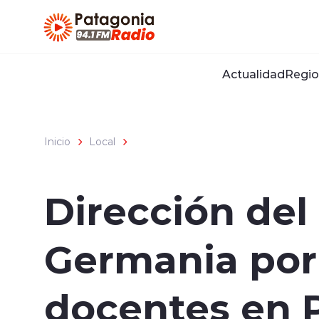
Click acá para ir directamente al contenido
Actualidad
Regio
Inicio
Local
Dirección del 
Germania por
docentes en 