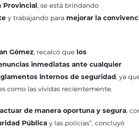
 Provincial
, se está brindando
te
mejorar la convivenc
y trabajando para
an Gómez
los
, recalcó que
enuncias inmediatas ante cualquier
reglamentos internos de seguridad
, ya qu
s como las vividas recientemente.
actuar de manera oportuna y segura
, co
uridad Pública
y las policías”, concluyó