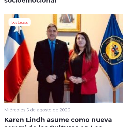
socioemocional
Los Lagos
Miércoles 5 de agosto de 2026
Karen Lindh asume como nueva