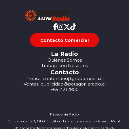
Contacto Comercial
La Radio
Quiénes Somos
Trabaja con Nosotros
Contacto
Prensa: contenidos@grupomedia.cl
Ventas: publicidad@patagoniaradio.cl
+65 2 312800
Patagonia Radio
Concepción 120, Of 603 Edificio Doña Encarnación - Puerto Montt
© Todos los derechos reservados Radios Regionales 2026