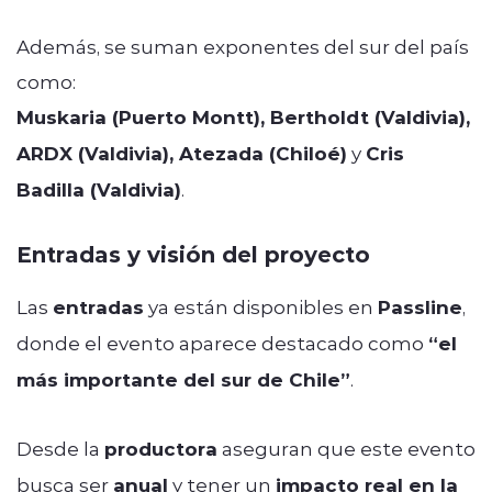
Además, se suman exponentes del sur del país
como:
Muskaria (Puerto Montt), Bertholdt (Valdivia),
ARDX (Valdivia), Atezada (Chiloé)
y
Cris
Badilla (Valdivia)
.
Entradas y visión del proyecto
Las
entradas
ya están disponibles en
Passline
,
donde el evento aparece destacado como
“el
más importante del sur de Chile”
.
Desde la
productora
aseguran que este evento
busca ser
anual
y tener un
impacto real en la