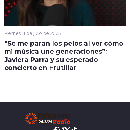
Viernes 11 de julio de 2025
“Se me paran los pelos al ver cómo
mi música une generaciones”:
Javiera Parra y su esperado
concierto en Frutillar