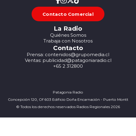
Contacto Comercial
La Radio
Quiénes Somos
Trabaja con Nosotros
Contacto
Prensa: contenidos@grupomedia.cl
Ventas: publicidad@patagoniaradio.cl
+65 2 312800
Patagonia Radio
Concepción 120, Of 603 Edificio Doña Encarnación - Puerto Montt
© Todos los derechos reservados Radios Regionales 2026