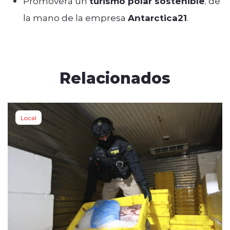
Promoverá un
turismo polar sostenible
, de
la mano de la empresa
Antarctica21
.
Relacionados
Local