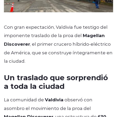
Con gran expectación, Valdivia fue testigo del
imponente traslado de la proa del
Magellan
Discoverer
, el primer crucero híbrido-eléctrico
de América, que se construye íntegramente en
la ciudad.
Un traslado que sorprendió
a toda la ciudad
La comunidad de
Valdivia
observó con
asombro el movimiento de la proa del
Magellan Discoverer
, una estructura de
630