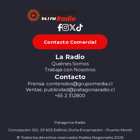
Contacto Comercial
La Radio
Quiénes Somos
Trabaja con Nosotros
Contacto
Prensa: contenidos@grupomedia.cl
Ventas: publicidad@patagoniaradio.cl
+65 2 312800
Patagonia Radio
Concepción 120, Of 603 Edificio Doña Encarnación - Puerto Montt
© Todos los derechos reservados Radios Regionales 2026