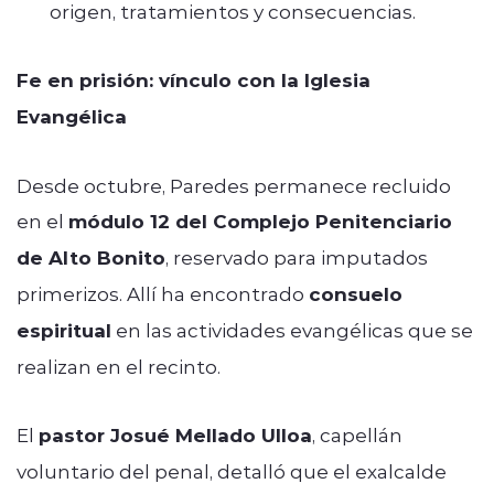
origen, tratamientos y consecuencias.
Fe en prisión: vínculo con la Iglesia
Evangélica
Desde octubre, Paredes permanece recluido
en el
módulo 12 del Complejo Penitenciario
de Alto Bonito
, reservado para imputados
primerizos. Allí ha encontrado
consuelo
espiritual
en las actividades evangélicas que se
realizan en el recinto.
El
pastor Josué Mellado Ulloa
, capellán
voluntario del penal, detalló que el exalcalde