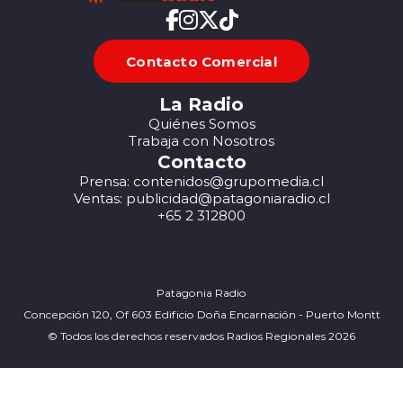
Contacto Comercial
La Radio
Quiénes Somos
Trabaja con Nosotros
Contacto
Prensa: contenidos@grupomedia.cl
Ventas: publicidad@patagoniaradio.cl
+65 2 312800
Patagonia Radio
Concepción 120, Of 603 Edificio Doña Encarnación - Puerto Montt
© Todos los derechos reservados Radios Regionales 2026