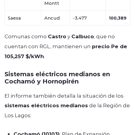
Montt
Saesa
Ancud
-3,477
100,389
Comunas como
Castro
y
Calbuco
, que no
cuentan con RGL, mantienen un
precio Pe de
105,257 $/kWh
.
Sistemas eléctricos medianos en
Cochamó y Hornopirén
El informe también detalla la situación de los
sistemas eléctricos medianos
de la Región de
Los Lagos:
Cochamó (10103)
: Plan de Expansión