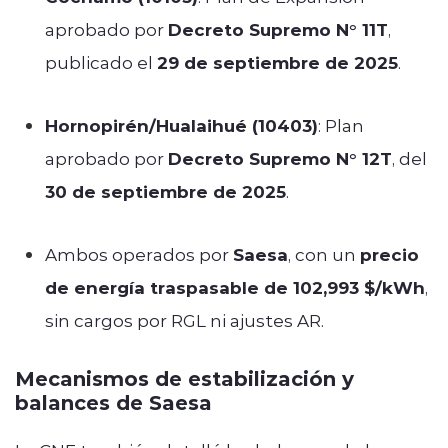
aprobado por
Decreto Supremo N° 11T
,
publicado el
29 de septiembre de 2025
.
Hornopirén/Hualaihué (10403)
: Plan
aprobado por
Decreto Supremo N° 12T
, del
30 de septiembre de 2025
.
Ambos operados por
Saesa
, con un
precio
de energía traspasable de 102,993 $/kWh
,
sin cargos por RGL ni ajustes AR.
Mecanismos de estabilización y
balances de Saesa