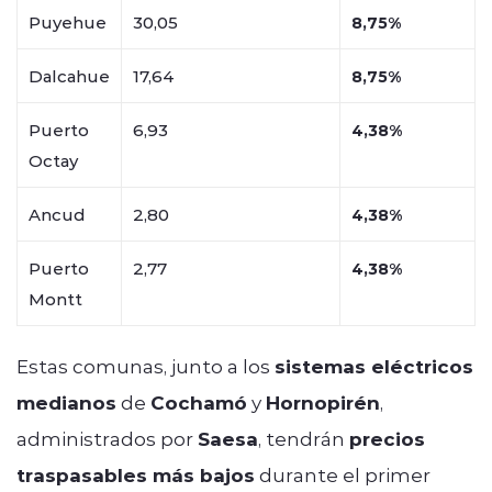
Puyehue
30,05
8,75%
Dalcahue
17,64
8,75%
Puerto
6,93
4,38%
Octay
Ancud
2,80
4,38%
Puerto
2,77
4,38%
Montt
Estas comunas, junto a los
sistemas eléctricos
medianos
de
Cochamó
y
Hornopirén
,
administrados por
Saesa
, tendrán
precios
traspasables más bajos
durante el primer