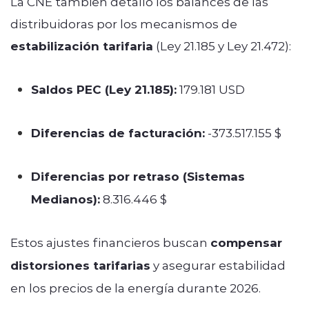
La CNE también detalló los balances de las
distribuidoras por los mecanismos de
estabilización tarifaria
(Ley 21.185 y Ley 21.472):
Saldos PEC (Ley 21.185):
179.181 USD
Diferencias de facturación:
-373.517.155 $
Diferencias por retraso (Sistemas
Medianos):
8.316.446 $
Estos ajustes financieros buscan
compensar
distorsiones tarifarias
y asegurar estabilidad
en los precios de la energía durante 2026.