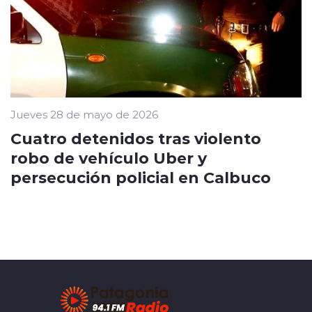
Jueves 28 de mayo de 2026
Cuatro detenidos tras violento
robo de vehículo Uber y
persecución policial en Calbuco