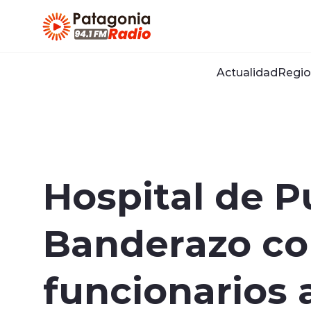
Click acá para ir directamente al contenido
Actualidad
Regio
Hospital de P
Banderazo co
funcionarios 