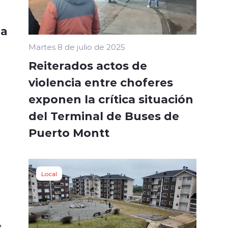
ra
Martes 8 de julio de 2025
Reiterados actos de
violencia entre choferes
exponen la crítica situación
del Terminal de Buses de
Puerto Montt
Local
,