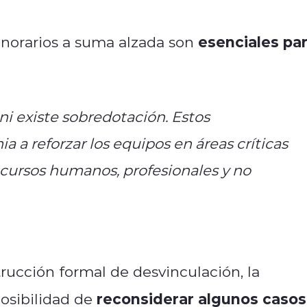
esenciales pa
onorarios a suma alzada son
ni existe sobredotación. Estos
 a reforzar los equipos en áreas críticas
ecursos humanos, profesionales y no
trucción formal de desvinculación, la
reconsiderar algunos casos
posibilidad de