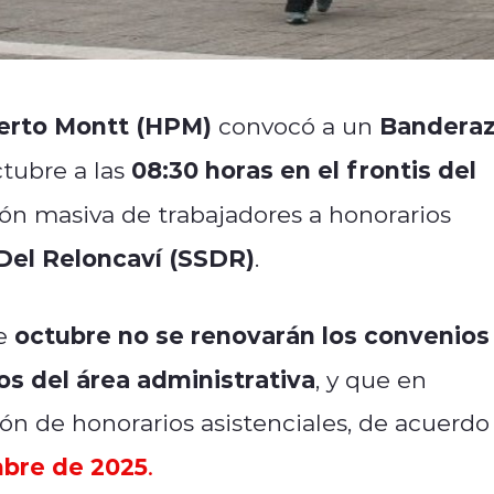
uerto Montt (HPM)
Bandera
convocó a un
08:30 horas en el frontis del
ctubre a las
ión masiva de trabajadores a honorarios
 Del Reloncaví (SSDR)
.
octubre no se renovarán los convenios
de
os del área administrativa
, y que en
ión de honorarios asistenciales, de acuerdo
mbre de 2025
.