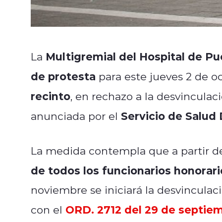
Multigremial del Hospital de P
La
de protesta
para este jueves 2 de o
recinto
, en rechazo a la desvinculac
Servicio de Salud
anunciada por el
La medida contempla que a partir 
de todos los funcionarios honorari
noviembre se iniciará la desvinculac
ORD. 2712 del 29 de septie
con el