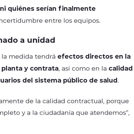
 ni quiénes serían finalmente
incertidumbre entre los equipos.
amado a unidad
efectos directos en la
 la medida tendrá
 planta y contrata
calidad
, así como en la
suarios del sistema público de salud
.
amente de la calidad contractual, porque
ompleto y a la ciudadanía que atendemos”,