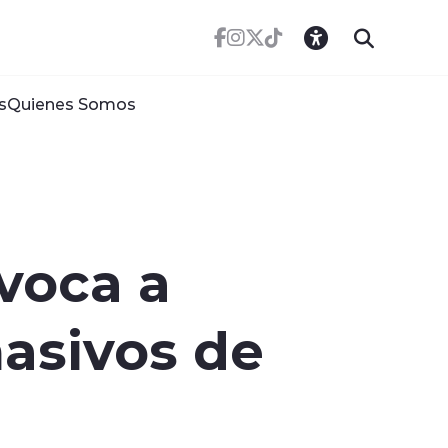
s
Quienes Somos
voca a
asivos de