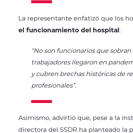
La representante enfatizó que los h
el funcionamiento del hospital
:
“No son funcionarios que sobran 
trabajadores llegaron en pandemia
y cubren brechas históricas de r
profesionales”.
Asimismo, advirtió que, pese a la ins
directora del SSDR ha planteado la 