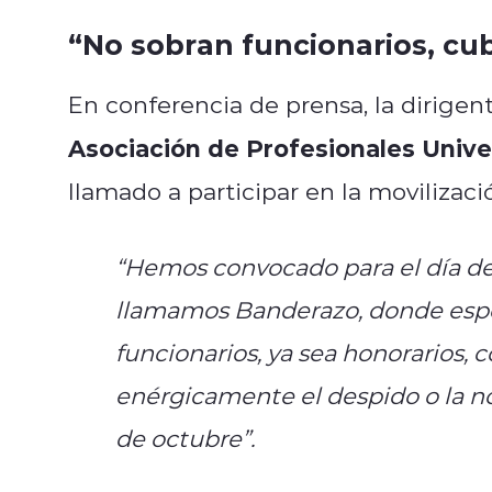
“No sobran funcionarios, cu
En conferencia de prensa, la dirigen
Asociación de Profesionales Univer
llamado a participar en la movilizaci
“Hemos convocado para el día d
llamamos
Banderazo
, donde esp
funcionarios, ya sea honorarios, c
enérgicamente el despido o la no 
de octubre”.