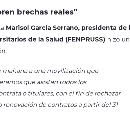
bren brechas reales”
Marisol García Serrano, presidenta de 
ta
sitarios de la Salud
(FENPRUSS)
hizo un
ón:
e mañana a una movilización que
eramos que asistan todos los
ontrata o titulares, con el fin de rechazar
renovación de contratos a partir del 31