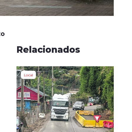
zo
Relacionados
Local