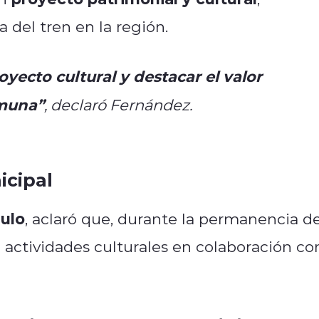
 del tren en la región.
yecto cultural y destacar el valor
omuna”
, declaró Fernández.
icipal
ulo
, aclaró que, durante la permanencia d
o actividades culturales en colaboración co