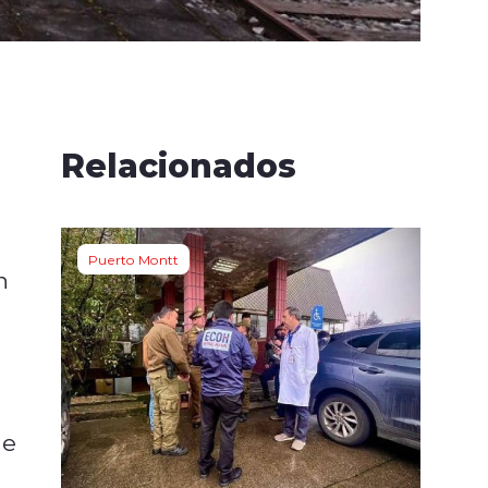
Relacionados
Puerto Montt
n
ue