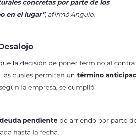
turales concretas por parte de los
o en el lugar”
, afirmó Angulo.
Desalojo
ue la decisión de poner término al contra
término anticipa
s, las cuales permiten un
, según la empresa, se cumplió
deuda pendiente
de arriendo por parte d
dada hasta la fecha.