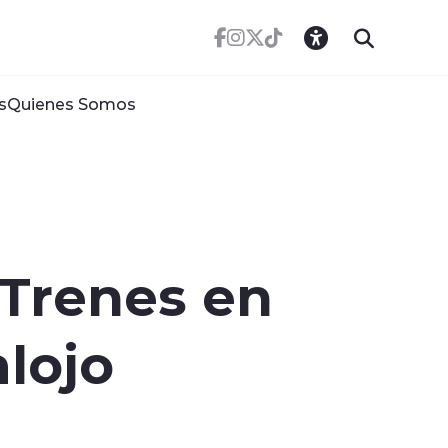
s
Quienes Somos
 Trenes en
lojo