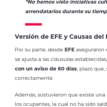
“No hemos visto iniciativas cul
arrendatarios durante su tiemp
Versión de EFE y Causas del 
EFE
Por su parte, desde
aseguraron q
se ajusta a las cláusulas establecida
con un aviso de 60 días
, plazo que
correctamente.
Además, sostuvieron que existe una
los ocupantes, la cual no ha sido sal