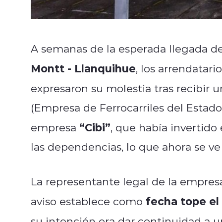
A semanas de la esperada llegada del
Montt - Llanquihue
, los arrendatar
expresaron su molestia tras recibir 
(Empresa de Ferrocarriles del Estado
“Cibi”
empresa
, que había invertido
las dependencias, lo que ahora se ve
La representante legal de la empres
fecha tope el
aviso establece como
su intención era dar continuidad a 