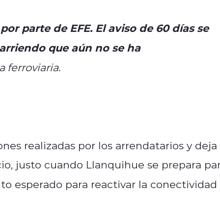
or parte de EFE. El aviso de 60 días se
arriendo que aún no se ha
 ferroviaria.
ones realizadas por los arrendatarios y deja
cio, justo cuando Llanquihue se prepara pa
ito esperado para reactivar la conectividad