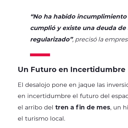
“No ha habido incumplimiento p
cumplió y existe una deuda de 
regularizado”
, precisó la empresa
Un Futuro en Incertidumbre
El desalojo pone en jaque las inversi
en incertidumbre el futuro del espa
tren a fin de mes
el arribo del
, un h
el turismo local.