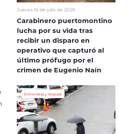
Jueves 16 de julio de 2026
Carabinero puertomontino
lucha por su vida tras
recibir un disparo en
operativo que capturó al
último prófugo por el
crimen de Eugenio Naín
e
Entrevistas y Vodcast
n