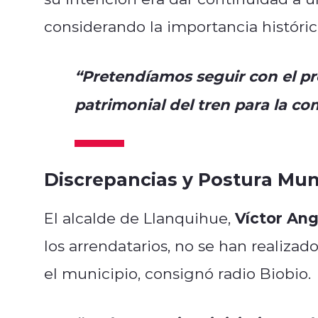
considerando la importancia histórica
“Pretendíamos seguir con el pro
patrimonial del tren para la c
Discrepancias y Postura Mun
Víctor Ang
El alcalde de Llanquihue,
los arrendatarios, no se han realizad
el municipio, consignó radio Biobio.