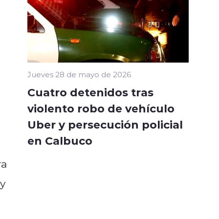
Jueves 28 de mayo de 2026
Cuatro detenidos tras
violento robo de vehículo
Uber y persecución policial
en Calbuco
ra
 y