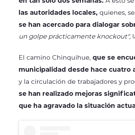
en tan solo dos semanas.
A esto se
las autoridades locales,
quienes, s
se han acercado para dialogar sobr
un golpe prácticamente knockout",
l
que se encue
El camino Chinquihue,
municipalidad desde hace cuatro 
y la circulación de trabajadores y p
se han realizado mejoras significat
que ha agravado la situación actua