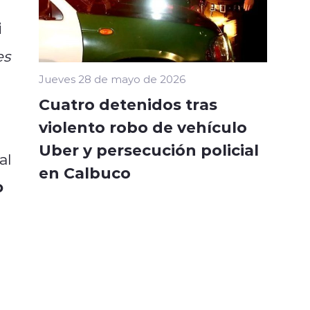
i
es
Jueves 28 de mayo de 2026
Cuatro detenidos tras
violento robo de vehículo
Uber y persecución policial
al
en Calbuco
o