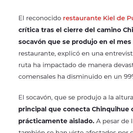
El reconocido
restaurante Kiel de 
crítica tras el cierre del camino 
socavón que se produjo en el mes d
restaurante, explicó en una entrevis
ruta ha impactado de manera devasta
comensales ha disminuido en un 99
El socavón, que se produjo a la altur
principal que conecta Chinquihue 
prácticamente aislado.
A pesar de l
también se han visto afectados por d