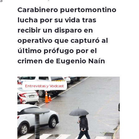
Carabinero puertomontino
lucha por su vida tras
recibir un disparo en
operativo que capturó al
último prófugo por el
crimen de Eugenio Naín
Entrevistas y Vodcast