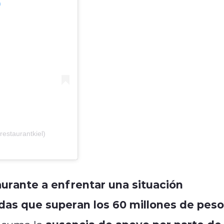
m
estaurantkiel)
aurante a enfrentar una situación
das que superan los 60 millones de pes