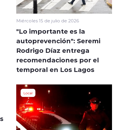
Miércoles 15 de julio de 2026
"Lo importante es la
autoprevención": Seremi
Rodrigo Díaz entrega
recomendaciones por el
temporal en Los Lagos
Local
os