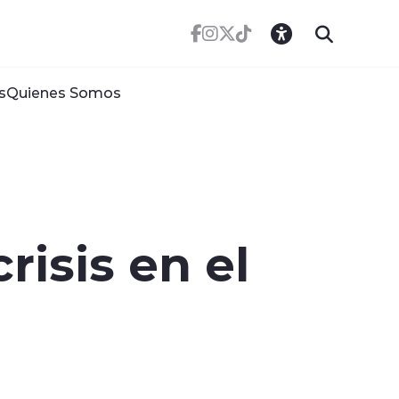
s
Quienes Somos
isis en el