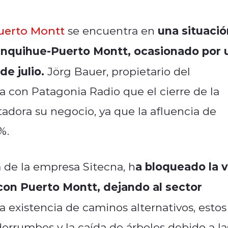
una situació
Puerto Montt
se encuentra en
Chinquihue-Puerto Montt, ocasionado por 
e julio.
Jörg Bauer, propietario del
ta con Patagonia Radio que el cierre de la
dora su negocio, ya que la afluencia de
%.
a bloqueado la v
a de la empresa Sitecna, h
con Puerto Montt, dejando al sector
a existencia de caminos alternativos, estos
errumbes y la caída de árboles debido a la