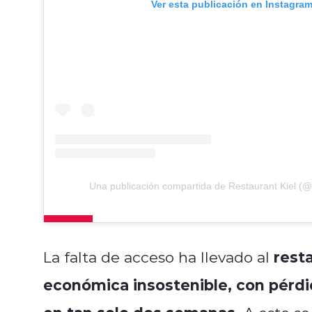
Ver esta publicación en Instagra
Una publicación compartida de Restaurant Kiel (@r
rest
La falta de acceso ha llevado al
económica insostenible, con pérdi