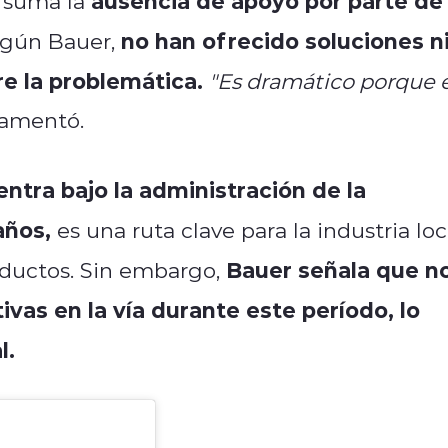
ausencia de apoyo por parte de
 suma la
no han ofrecido soluciones n
egún Bauer,
e la problemática.
"Es dramático porque 
amentó.
ntra bajo la administración de la
años,
es una ruta clave para la industria loc
Bauer señala que n
roductos. Sin embargo,
ivas en la vía durante este período, lo
l.