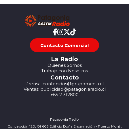
Contacto Comercial
La Radio
Quiénes Somos
Trabaja con Nosotros
Contacto
Prensa: contenidos@grupomedia.cl
Ventas: publicidad@patagoniaradio.cl
+65 2 312800
Patagonia Radio
Concepción 120, Of 603 Edificio Doña Encarnación - Puerto Montt