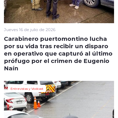
Jueves 16 de julio de 2026
Carabinero puertomontino lucha
por su vida tras recibir un disparo
en operativo que capturó al último
prófugo por el crimen de Eugenio
Naín
Entrevistas y Vodcast