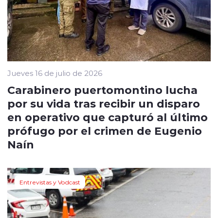
Jueves 16 de julio de 2026
Carabinero puertomontino lucha
por su vida tras recibir un disparo
en operativo que capturó al último
prófugo por el crimen de Eugenio
Naín
Entrevistas y Vodcast