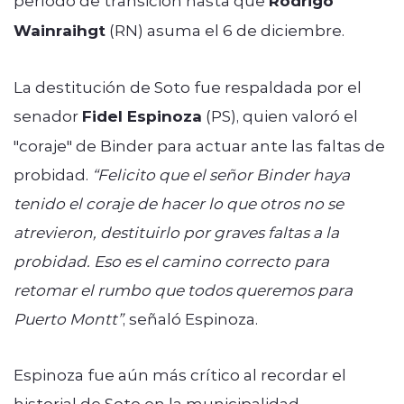
período de transición hasta que
Rodrigo
Wainraihgt
(RN) asuma el 6 de diciembre.
La destitución de Soto fue respaldada por el
senador
Fidel Espinoza
(PS), quien valoró el
"coraje" de Binder para actuar ante las faltas de
probidad.
“Felicito que el señor Binder haya
tenido el coraje de hacer lo que otros no se
atrevieron, destituirlo por graves faltas a la
probidad. Eso es el camino correcto para
retomar el rumbo que todos queremos para
Puerto Montt”
, señaló Espinoza.
Espinoza fue aún más crítico al recordar el
historial de Soto en la municipalidad,