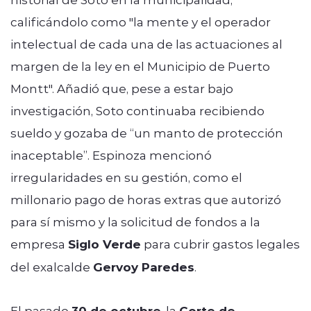
calificándolo como "la mente y el operador
intelectual de cada una de las actuaciones al
margen de la ley en el Municipio de Puerto
Montt". Añadió que, pese a estar bajo
investigación, Soto continuaba recibiendo
sueldo y gozaba de “un manto de protección
inaceptable”. Espinoza mencionó
irregularidades en su gestión, como el
millonario pago de horas extras que autorizó
para sí mismo y la solicitud de fondos a la
empresa
Siglo Verde
para cubrir gastos legales
del exalcalde
Gervoy Paredes
.
El pasado
30 de octubre
, la
Corte de