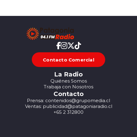
Contacto Comercial
La Radio
Quiénes Somos
Trabaja con Nosotros
Contacto
Prensa: contenidos@grupomedia.cl
Ventas: publicidad@patagoniaradio.cl
+65 2 312800