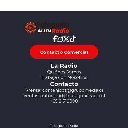
Contacto Comercial
La Radio
Quiénes Somos
Trabaja con Nosotros
Contacto
Prensa: contenidos@grupomedia.cl
Ventas: publicidad@patagoniaradio.cl
+65 2 312800
Patagonia Radio