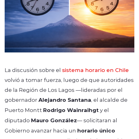
La discusión sobre el
sistema horario en Chile
volvió a tomar fuerza, luego de que autoridades
de la Región de Los Lagos —lideradas por el
gobernador
Alejandro Santana
, el alcalde de
Puerto Montt
Rodrigo Wainraihgt
y el
diputado
Mauro González
— solicitaran al
Gobierno avanzar hacia un
horario único