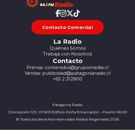
Contacto Comercial
La Radio
Quiénes Somos
Trabaja con Nosotros
Contacto
Prensa: contenidos@grupomedia.cl
Ventas: publicidad@patagoniaradio.cl
+65 2 312800
Patagonia Radio
Concepción 120, Of 603 Edificio Doña Encarnación - Puerto Montt
© Todos los derechos reservados Radios Regionales 2026