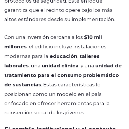
protocolos de seguridad. Este enfoque
garantiza que el recinto opere bajo los más
altos estándares desde su implementación.
Con una inversión cercana a los
$10 mil
millones
, el edificio incluye instalaciones
modernas para la
educación
,
talleres
laborales
, una
unidad clínica
, y una
unidad de
tratamiento para el consumo problemático
de sustancias
. Estas características lo
posicionan como un modelo en el país,
enfocado en ofrecer herramientas para la
reinserción social de los jóvenes.
El cambio institucional y el contexto