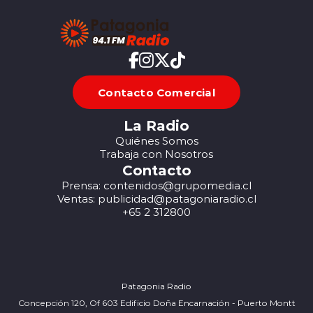
Contacto Comercial
La Radio
Quiénes Somos
Trabaja con Nosotros
Contacto
Prensa: contenidos@grupomedia.cl
Ventas: publicidad@patagoniaradio.cl
+65 2 312800
Patagonia Radio
Concepción 120, Of 603 Edificio Doña Encarnación - Puerto Montt