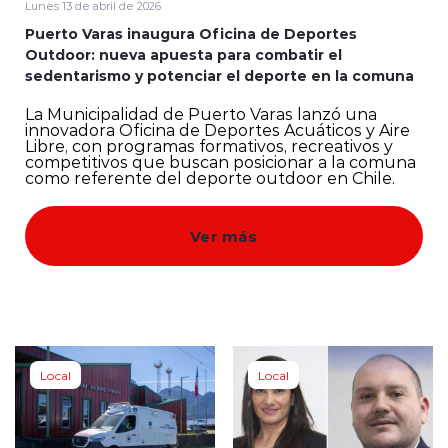
Lunes 13 de abril de 2026
Puerto Varas inaugura Oficina de Deportes
Quienes Somos
Outdoor: nueva apuesta para combatir el
sedentarismo y potenciar el deporte en la comuna
La Municipalidad de Puerto Varas lanzó una
innovadora Oficina de Deportes Acuáticos y Aire
Libre, con programas formativos, recreativos y
competitivos que buscan posicionar a la comuna
como referente del deporte outdoor en Chile.
modo claro
Ver más
Local
Local