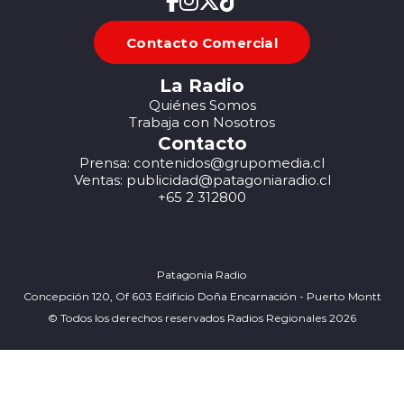
Contacto Comercial
La Radio
Quiénes Somos
Trabaja con Nosotros
Contacto
Prensa: contenidos@grupomedia.cl
Ventas: publicidad@patagoniaradio.cl
+65 2 312800
Patagonia Radio
Concepción 120, Of 603 Edificio Doña Encarnación - Puerto Montt
© Todos los derechos reservados Radios Regionales 2026