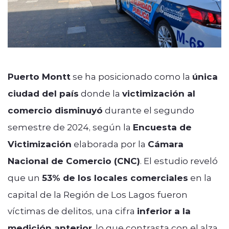
Puerto Montt
se ha posicionado como la
única
ciudad del país
donde la
victimización al
comercio disminuyó
durante el segundo
semestre de 2024, según la
Encuesta de
Victimización
elaborada por la
Cámara
Nacional de Comercio (CNC)
. El estudio reveló
que un
53% de los locales comerciales
en la
capital de la Región de Los Lagos fueron
víctimas de delitos, una cifra
inferior a la
medición anterior
, lo que contrasta con el alza