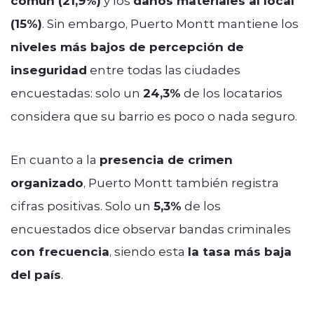
común (21,9%)
daños materiales al local
(15%)
. Sin embargo, Puerto Montt mantiene los
niveles más bajos de percepción de
inseguridad
entre todas las ciudades
encuestadas: solo un
24,3%
de los locatarios
considera que su barrio es poco o nada seguro.
En cuanto a la
presencia de crimen
organizado
, Puerto Montt también registra
cifras positivas. Solo un
5,3%
de los
encuestados dice observar bandas criminales
con frecuencia
, siendo esta
la tasa más baja
del país
.