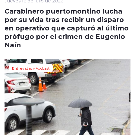
Jueves 16 de julio de 2026
Carabinero puertomontino lucha
por su vida tras recibir un disparo
en operativo que capturó al último
prófugo por el crimen de Eugenio
Naín
Entrevistas y Vodcast